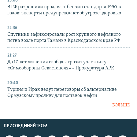
23:00
В РФ разрешили продавать бензин стандарта 1990-х
годов: эксперты предупреждают об угрозе здоровью
22:36
Спутники зафиксировали рост крупного нефтяного
пятна возле порта Тамань в Краснодарском крае РФ
21:27
До 10 лет лишения свободы грозит участнику
«Самообороны Севастополя» – Прокуратура АРК
20:40
Турция и Ирак ведут переговоры об альтернативе
Ормузскому проливу для поставок нефти
БОЛЬШЕ
ПРИСОЕДИНЯЙТЕСЬ!