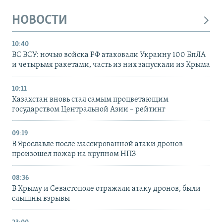
НОВОСТИ
10:40
ВС ВСУ: ночью войска РФ атаковали Украину 100 БпЛА
и четырьмя ракетами, часть из них запускали из Крыма
10:11
Казахстан вновь стал самым процветающим
государством Центральной Азии – рейтинг
09:19
В Ярославле после массированной атаки дронов
произошел пожар на крупном НПЗ
08:36
В Крыму и Севастополе отражали атаку дронов, были
слышны взрывы