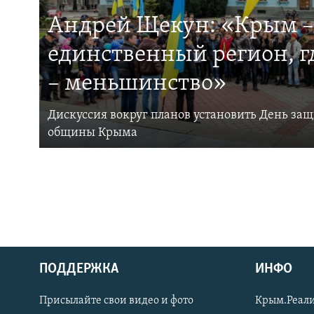
Андрей Щекун: «Крым –
единственный регион, 
– меньшинство»
Дискуссия вокруг планов установить День за
общины Крыма
ПОДДЕРЖКА
ИНФО
Українською
Присылайте свои видео и фото
Крым.Реали