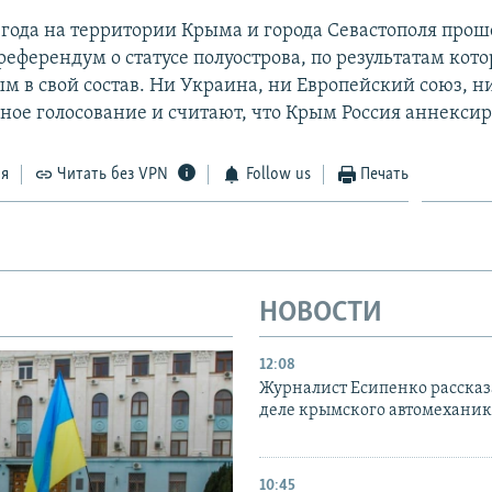
4 года на территории Крыма и города Севастополя прош
еферендум о статусе полуострова, по результатам кото
м в свой состав. Ни Украина, ни Европейский союз, 
ное голосование и считают, что Крым Россия аннексир
ся
Читать без VPN
Follow us
Печать
НОВОСТИ
12:08
Журналист Есипенко рассказ
деле крымского автомехани
10:45