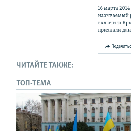
16 марта 201
называемый р
включила Кры
признали дан
Поделить
ЧИТАЙТЕ ТАКЖЕ:
ТОП-ТЕМА