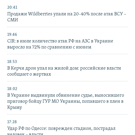
20:41
Продажи Wildberries упали на 20-40% после атак ВСУ –
СМИ
19:46
CIR: в июле количество атак РФ на АЗС в Украине
выросло на 72% по сравнению с июнем
18:53
В Керчи дрон упал на жилой дом: российские власти
сообщают о жертвах
18:02
В Украине выдвинули обвинение судье, выносившего
приговор бойцу ГУР МО Украины, попавшего в плен в
Крыму
17:28
Удар РФ по Одессе: поврежден стадион, пострадал
человек – власти