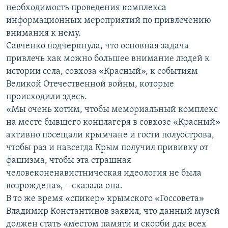
необходимость проведения комплекса
информационных мероприятий по привлечению
внимания к нему.
Савченко подчеркнула, что основная задача
привлечь как можно большее внимание людей к
истории села, совхоза «Красный», к событиям
Великой Отечественной войны, которые
происходили здесь.
«Мы очень хотим, чтобы мемориальный комплекс
на месте бывшего концлагеря в совхозе «Красный»
активно посещали крымчане и гости полуострова,
чтобы раз и навсегда Крым получил прививку от
фашизма, чтобы эта страшная
человеконенавистническая идеология не была
возрождена», – сказала она.
В то же время «спикер» крымского «Госсовета»
Владимир Константинов заявил, что данный музей
должен стать «местом памяти и скорби для всех