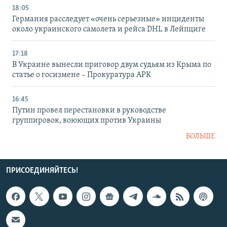
18:05
Германия расследует «очень серьезные» инциденты
около украинского самолета и рейса DHL в Лейпциге
17:18
В Украине вынесли приговор двум судьям из Крыма по
статье о госизмене – Прокуратура АРК
16:45
Путин провел перестановки в руководстве
группировок, воюющих против Украины
БОЛЬШЕ
ПРИСОЕДИНЯЙТЕСЬ!