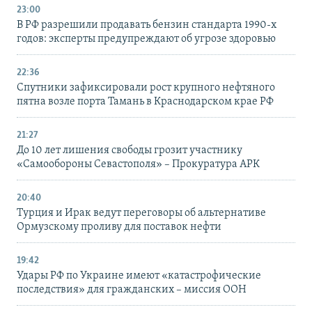
23:00
В РФ разрешили продавать бензин стандарта 1990-х
годов: эксперты предупреждают об угрозе здоровью
22:36
Спутники зафиксировали рост крупного нефтяного
пятна возле порта Тамань в Краснодарском крае РФ
21:27
До 10 лет лишения свободы грозит участнику
«Самообороны Севастополя» – Прокуратура АРК
20:40
Турция и Ирак ведут переговоры об альтернативе
Ормузскому проливу для поставок нефти
19:42
Удары РФ по Украине имеют «катастрофические
последствия» для гражданских – миссия ООН