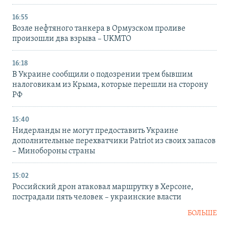
16:55
Возле нефтяного танкера в Ормузском проливе
произошли два взрыва – UKMTO
16:18
В Украине сообщили о подозрении трем бывшим
налоговикам из Крыма, которые перешли на сторону
РФ
15:40
Нидерланды не могут предоставить Украине
дополнительные перехватчики Patriot из своих запасов
– Минобороны страны
15:02
Российский дрон атаковал маршрутку в Херсоне,
пострадали пять человек – украинские власти
БОЛЬШЕ