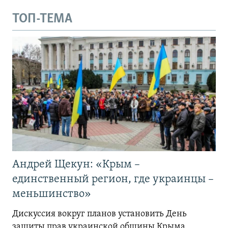
ТОП-ТЕМА
Андрей Щекун: «Крым –
единственный регион, где украинцы –
меньшинство»
Дискуссия вокруг планов установить День
защиты прав украинской общины Крыма