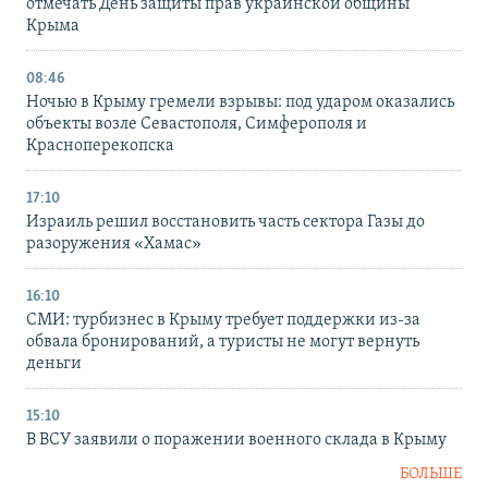
отмечать День защиты прав украинской общины
Крыма
08:46
Ночью в Крыму гремели взрывы: под ударом оказались
объекты возле Севастополя, Симферополя и
Красноперекопска
17:10
Израиль решил восстановить часть сектора Газы до
разоружения «Хамас»
16:10
СМИ: турбизнес в Крыму требует поддержки из-за
обвала бронирований, а туристы не могут вернуть
деньги
15:10
В ВСУ заявили о поражении военного склада в Крыму
БОЛЬШЕ