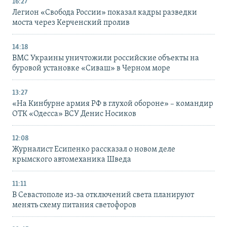
16:27
Легион «Свобода России» показал кадры разведки
моста через Керченский пролив
14:18
ВМС Украины уничтожили российские объекты на
буровой установке «Сиваш» в Черном море
13:27
«На Кинбурне армия РФ в глухой обороне» – командир
ОТК «Одесса» ВСУ Денис Носиков
12:08
Журналист Есипенко рассказал о новом деле
крымского автомеханика Шведа
11:11
В Севастополе из-за отключений света планируют
менять схему питания светофоров