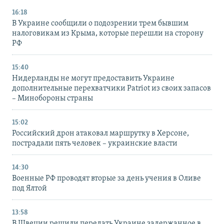
16:18
В Украине сообщили о подозрении трем бывшим
налоговикам из Крыма, которые перешли на сторону
РФ
15:40
Нидерланды не могут предоставить Украине
дополнительные перехватчики Patriot из своих запасов
– Минобороны страны
15:02
Российский дрон атаковал маршрутку в Херсоне,
пострадали пять человек – украинские власти
14:30
Военные РФ проводят вторые за день учения в Оливе
под Ялтой
13:58
В Швеции решили передать Украине задержанное в