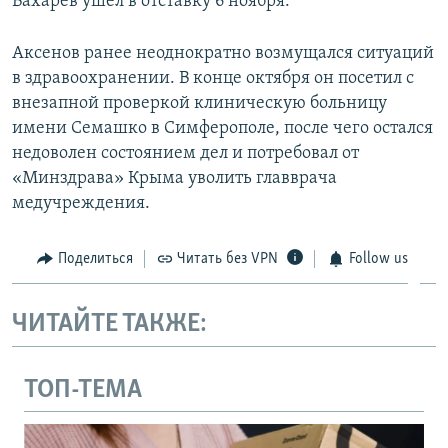
Бахарев ушел в отставку 6 ноября.
Аксенов ранее неоднократно возмущался ситуаций
в здравоохранении. В конце октября он посетил с
внезапной проверкой клиническую больницу
имени Семашко в Симферополе, после чего остался
недоволен состоянием дел и потребовал от
«Минздрава» Крыма уволить главврача
медучреждения.
Поделиться
Читать без VPN
Follow us
ЧИТАЙТЕ ТАКЖЕ:
ТОП-ТЕМА