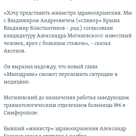
ПРИСОЕДИНЯЙТЕСЬ!
ПОБЕДИТЕЛЕЙ НЕ СУДЯТ?
«Хочу представить министра здравоохранения. Мы
КРЫМ.НЕПОКОРЕННЫЙ
с Владимиром Андреевичем («спикер» Крыма
ELIFBE
Владимир Константинов –
ред.
) согласовали
кандидатуру Александра Могилевского: известный
УКРАИНСКАЯ ПРОБЛЕМА КРЫМА
человек, врач с большим стажем», – сказал
Все сайты RFE/RL
Аксенов.
Он выразил надежду, что новый глава
«Минздрава» сможет переломить ситуацию в
медицине.
Могилевский до назначения работал заведующим
травматологическим отделением больницы №6 в
Симферополе.
Бывший «министр» здравоохранения Александр