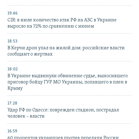
19:46
CIR: в июле количество атак РФ на АЗС в Украине
выросло на 72% по сравнению с июнем
18:53
В Керчи дрон упал на жилой дом: российские власти
сообщают о жертвах
18:02
В Украине выдвинули обвинение судье, выносившего
приговор бойцу ГУР МО Украины, попавшего в плен в
Крыму
17:28
Удар РФ по Одессе: поврежден стадион, пострадал
человек – власти
16:59
60 процентов украинцев против передачи России