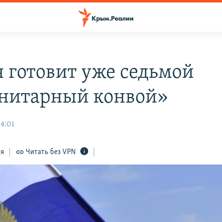
я готовит уже седьмой
нитарный конвой»
14:01
ся
Читать без VPN