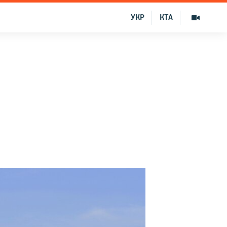
УКР
КТА