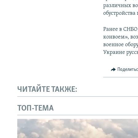
различных во
обустройства
Ранее в СНБО
конвоем», во
военное обор
Украине русс
Поделить
ЧИТАЙТЕ ТАКЖЕ:
ТОП-ТЕМА