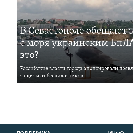
В Севастополе обещают 
с моря украинским БпЛА
это?
Российские власти города анонсировали появ
защиты от беспилотников