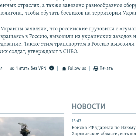
енных отраслях, а также завезено разнообразное обор
 полигона, чтобы обучать боевиков на территории Укр
 Украины заявляли, что российские грузовики с «гум
звращаясь в Россию, вывозили из украинских заводов 
удование. Также этим транспортом в Россию вывозили 
ких солдат, утверждают в СНБО.
ся
Читать без VPN
Follow us
Печать
НОВОСТИ
15:47
Войска РФ ударили по Изюму
Харьковской области, есть п