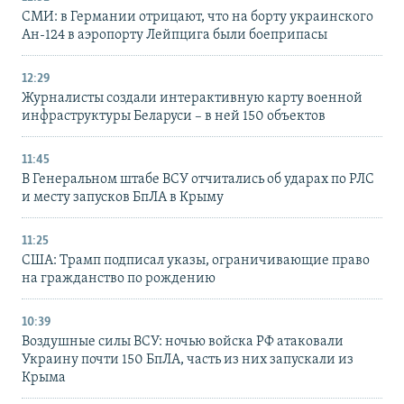
СМИ: в Германии отрицают, что на борту украинского
Ан-124 в аэропорту Лейпцига были боеприпасы
12:29
Журналисты создали интерактивную карту военной
инфраструктуры Беларуси – в ней 150 объектов
11:45
В Генеральном штабе ВСУ отчитались об ударах по РЛС
и месту запусков БпЛА в Крыму
11:25
США: Трамп подписал указы, ограничивающие право
на гражданство по рождению
10:39
Воздушные силы ВСУ: ночью войска РФ атаковали
Украину почти 150 БпЛА, часть из них запускали из
Крыма