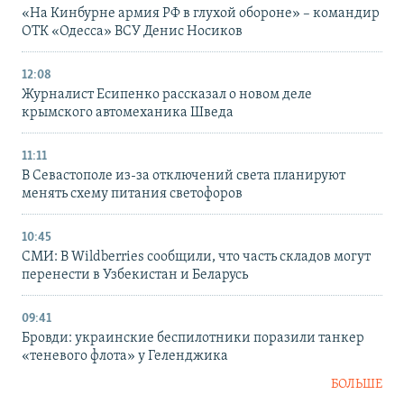
«На Кинбурне армия РФ в глухой обороне» – командир
ОТК «Одесса» ВСУ Денис Носиков
12:08
Журналист Есипенко рассказал о новом деле
крымского автомеханика Шведа
11:11
В Севастополе из-за отключений света планируют
менять схему питания светофоров
10:45
СМИ: В Wildberries сообщили, что часть складов могут
перенести в Узбекистан и Беларусь
09:41
Бровди: украинские беспилотники поразили танкер
«теневого флота» у Геленджика
БОЛЬШЕ