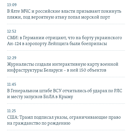
13:09
В Ялте МЧС и российские власти призывают покинуть
пляжи, под вероятную атаку попал морской порт
12:52
СМИ: в Германии отрицают, что на борту украинского
Ан-124 в аэропорту Лейпцига были боеприпасы
12:29
Журналисты создали интерактивную карту военной
инфраструктуры Беларуси – в ней 150 объектов
11:45
В Генеральном штабе ВСУ отчитались об ударах по РЛС
и месту запусков БпЛА в Крыму
11:25
США: Трамп подписал указы, ограничивающие право
на гражданство по рождению