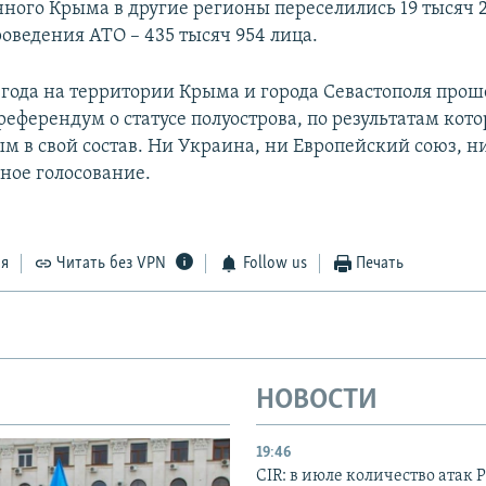
ного Крыма в другие регионы переселились 19 тысяч 22
оведения АТО – 435 тысяч 954 лица.
4 года на территории Крыма и города Севастополя прош
еферендум о статусе полуострова, по результатам кото
м в свой состав. Ни Украина, ни Европейский союз, 
ное голосование.
ся
Читать без VPN
Follow us
Печать
НОВОСТИ
19:46
CIR: в июле количество атак 