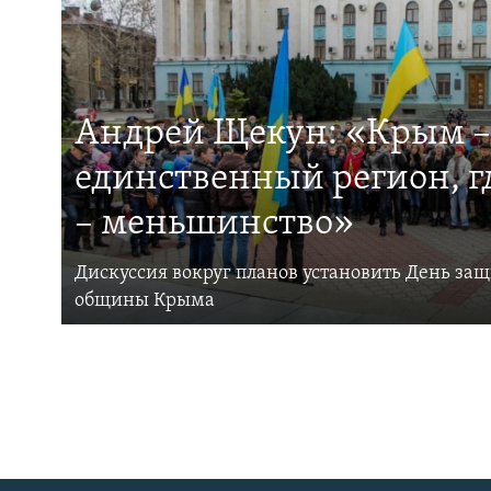
Андрей Щекун: «Крым –
единственный регион, 
– меньшинство»
Дискуссия вокруг планов установить День за
общины Крыма