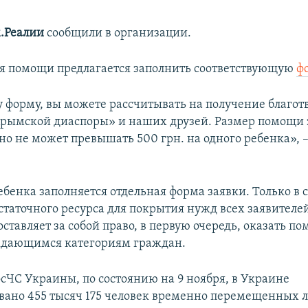
.Реалии
сообщили в организации.
я помощи предлагается заполнить соответствующую
ф
у форму, вы можете рассчитывать на получение благо
рымской диаспоры» и наших друзей. Размер помощи 
но не может превышать 500 грн. на одного ребенка», 
бенка заполняется отдельная форма заявки. Только в 
статочного ресурса для покрытия нужд всех заявителе
ставляет за собой право, в первую очередь, оказать п
ждающимся категориям граждан.
сЧС Украины, по состоянию на 9 ноября, в Украине
вано 455 тысяч 175 человек временно перемещенных л