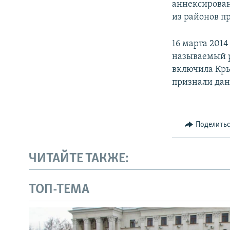
аннексирован
из районов пр
16 марта 201
называемый р
включила Кры
признали дан
Поделить
ЧИТАЙТЕ ТАКЖЕ:
ТОП-ТЕМА