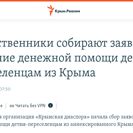
твенники собирают заяв
ние денежной помощи де
еленцам из Крыма
 07:50
ся
Читать без VPN
 организация «Крымская диаспора» начала сбор заяво
ощи детям-переселенцам из аннексированного Крыма 