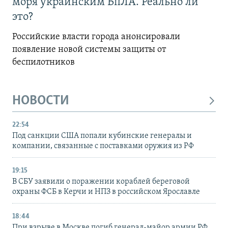
моря украинским БпЛА. Реально ли
это?
Российские власти города анонсировали
появление новой системы защиты от
беспилотников
НОВОСТИ
22:54
Под санкции США попали кубинские генералы и
компании, связанные с поставками оружия из РФ
19:15
В СБУ заявили о поражении кораблей береговой
охраны ФСБ в Керчи и НПЗ в российском Ярославле
18:44
При взрыве в Москве погиб генерал-майор армии РФ