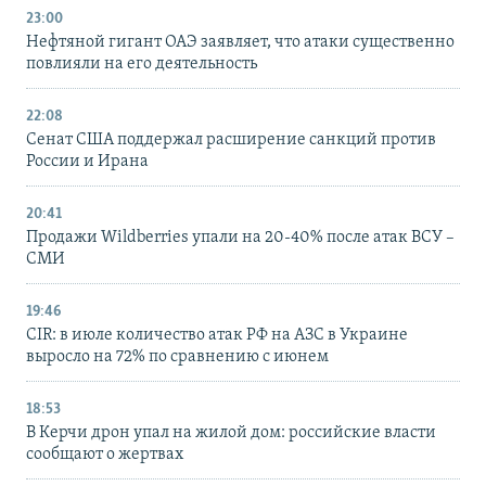
23:00
Нефтяной гигант ОАЭ заявляет, что атаки существенно
повлияли на его деятельность
22:08
Сенат США поддержал расширение санкций против
России и Ирана
20:41
Продажи Wildberries упали на 20-40% после атак ВСУ –
СМИ
19:46
CIR: в июле количество атак РФ на АЗС в Украине
выросло на 72% по сравнению с июнем
18:53
В Керчи дрон упал на жилой дом: российские власти
сообщают о жертвах