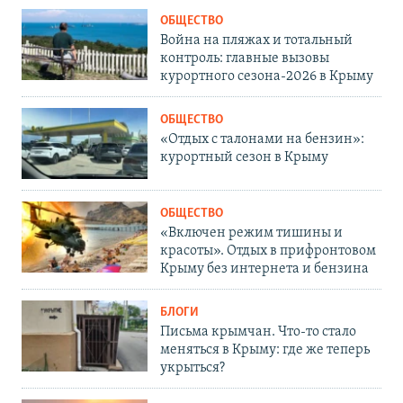
ОБЩЕСТВО
Война на пляжах и тотальный
контроль: главные вызовы
курортного сезона-2026 в Крыму
ОБЩЕСТВО
«Отдых с талонами на бензин»:
курортный сезон в Крыму
ОБЩЕСТВО
«Включен режим тишины и
красоты». Отдых в прифронтовом
Крыму без интернета и бензина
БЛОГИ
Письма крымчан. Что-то стало
меняться в Крыму: где же теперь
укрыться?