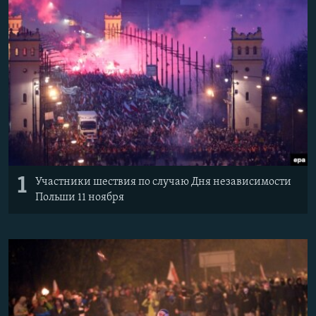
ПРИСОЕДИНЯЙТЕСЬ!
ПОБЕДИТЕЛЕЙ НЕ СУДЯТ?
КРЫМ.НЕПОКОРЕННЫЙ
ELIFBE
УКРАИНСКАЯ ПРОБЛЕМА КРЫМА
Все сайты RFE/RL
1
Участники шествия по случаю Дня независимости
Польши 11 ноября