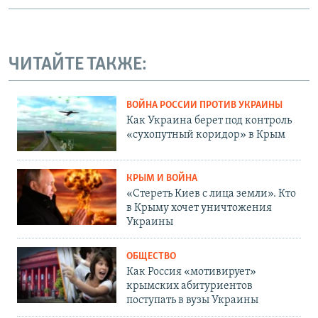
ЧИТАЙТЕ ТАКЖЕ:
ВОЙНА РОССИИ ПРОТИВ УКРАИНЫ
Как Украина берет под контроль
«сухопутный коридор» в Крым
КРЫМ И ВОЙНА
«Стереть Киев с лица земли». Кто
в Крыму хочет уничтожения
Украины
ОБЩЕСТВО
Как Россия «мотивирует»
крымских абитуриентов
поступать в вузы Украины