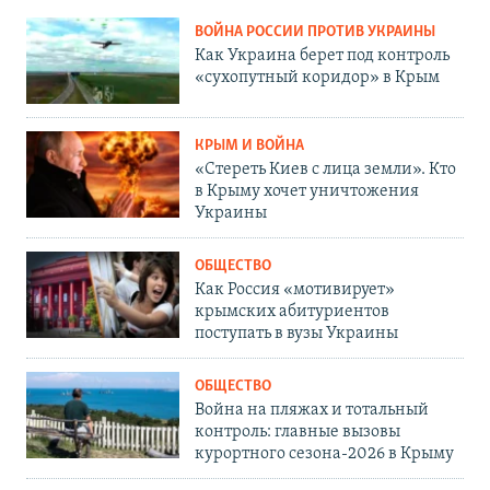
ВОЙНА РОССИИ ПРОТИВ УКРАИНЫ
Как Украина берет под контроль
«сухопутный коридор» в Крым
КРЫМ И ВОЙНА
«Стереть Киев с лица земли». Кто
в Крыму хочет уничтожения
Украины
ОБЩЕСТВО
Как Россия «мотивирует»
крымских абитуриентов
поступать в вузы Украины
ОБЩЕСТВО
Война на пляжах и тотальный
контроль: главные вызовы
курортного сезона-2026 в Крыму