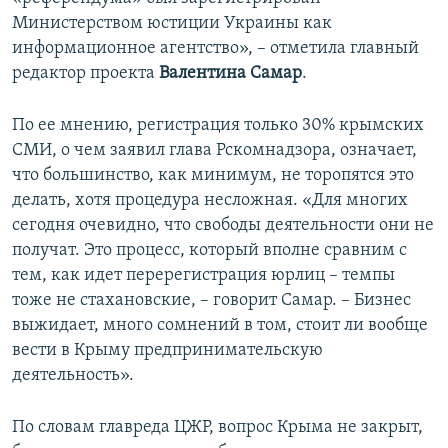
Министерством юстиции Украины как
информационное агентство», – отметила главный
редактор проекта
Валентина Самар
.
По ее мнению, регистрация только 30% крымских
СМИ, о чем заявил глава Рскомнадзора, означает,
что большинство, как минимум, не торопятся это
делать, хотя процедура несложная. «Для многих
сегодня очевидно, что свободы деятельности они не
получат. Это процесс, который вполне сравним с
тем, как идет перерегистрация юрлиц – темпы
тоже не стахановские, – говорит Самар. – Бизнес
выжидает, много сомнений в том, стоит ли вообще
вести в Крыму предпринимательскую
деятельность».
По словам главреда ЦЖР, вопрос Крыма не закрыт,