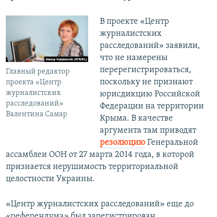
В проекте «Центр
журналистских
расследований» заявили,
что не намерены
перерегистрироваться,
Главный редактор
поскольку не признают
проекта «Центр
журналистских
юрисдикцию Российской
расследований»
Федерации на территории
Валентина Самар
Крыма. В качестве
аргумента там приводят
резолюцию
Генеральной
ассамблеи ООН от 27 марта 2014 года, в которой
признается нерушимость территориальной
целостности Украины.
«Центр журналистских расследований» еще до
«референдума» был зарегистрирован