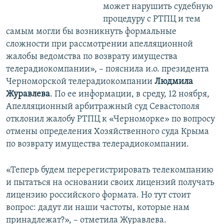
может нарушить судебную
процедуру с РТПЦ и тем
самым могли бы возникнуть формальные
сложности при рассмотрении апелляционной
жалобы ведомства по возврату имущества
телерадиокомпании», – пояснила и.о. президента
Черноморской телерадиокомпании
Людмила
Журавлева
. По ее информации, в среду, 12 ноября,
Апелляционный арбитражный суд Севастополя
отклонил жалобу РТПЦ к «Черноморке» по вопросу
отмены определения Хозяйственного суда Крыма
по возврату имущества телерадиокомпании.
«Теперь будем перерегистрировать телекомпанию
и пытаться на основании своих лицензий получать
лицензию российского формата. Но тут стоит
вопрос: дадут ли наши частоты, которые нам
принадлежат?», – отметила Журавлева.