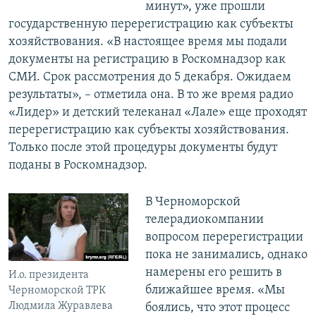
минут», уже прошли
государственную перерегистрацию как субъекты
хозяйствования. «В настоящее время мы подали
документы на регистрацию в Роскомнадзор как
СМИ. Срок рассмотрения до 5 декабря. Ожидаем
результаты», – отметила она. В то же время радио
«Лидер» и детский телеканал «Лале» еще проходят
перерегистрацию как субъекты хозяйствования.
Только после этой процедуры документы будут
поданы в Роскомнадзор.
В Черноморской
телерадиокомпании
вопросом перерегистрации
пока не занимались, однако
намерены его решить в
И.о. президента
ближайшее время. «Мы
Черноморской ТРК
Людмила Журавлева
боялись, что этот процесс