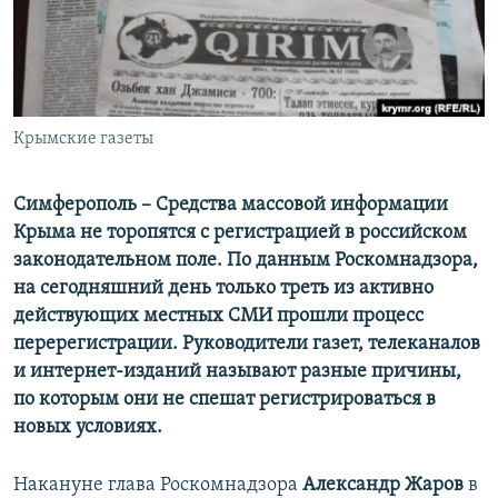
ПРИСОЕДИНЯЙТЕСЬ!
ПОБЕДИТЕЛЕЙ НЕ СУДЯТ?
КРЫМ.НЕПОКОРЕННЫЙ
ELIFBE
Крымские газеты
УКРАИНСКАЯ ПРОБЛЕМА КРЫМА
Все сайты RFE/RL
Симферополь – Средства массовой информации
Крыма не торопятся с регистрацией в российском
законодательном поле. По данным Роскомнадзора,
на сегодняшний день только треть из активно
действующих местных СМИ прошли процесс
перерегистрации. Руководители газет, телеканалов
и интернет-изданий называют разные причины,
по которым они не спешат регистрироваться в
новых условиях.
Накануне глава Роскомнадзора
Александр Жаров
в