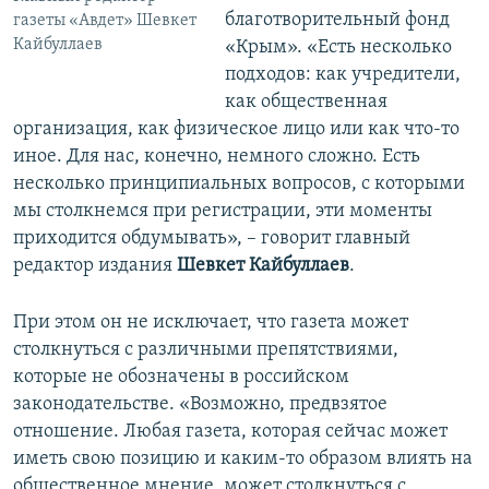
благотворительный фонд
газеты «Авдет» Шевкет
Кайбуллаев
«Крым». «Есть несколько
подходов: как учредители,
как общественная
организация, как физическое лицо или как что-то
иное. Для нас, конечно, немного сложно. Есть
несколько принципиальных вопросов, с которыми
мы столкнемся при регистрации, эти моменты
приходится обдумывать», – говорит главный
редактор издания
Шевкет Кайбуллаев
.
При этом он не исключает, что газета может
столкнуться с различными препятствиями,
которые не обозначены в российском
законодательстве. «Возможно, предвзятое
отношение. Любая газета, которая сейчас может
иметь свою позицию и каким-то образом влиять на
общественное мнение, может столкнуться с