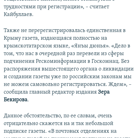
трудностями при регистрации», – считает
Кайбуллаев.
Также не перерегистрировалась единственная в
Крыму газета, издающаяся полностью на
крымскотатарском языке, «Янъы дюнья». «Дело в
том, что нас в очередной раз перевели из сферы
подчинения Рескоминформации в Госкомнац. Без
распоряжения вышестоящего органа о ликвидации
и создании газеты уже по российским законам мы
не можем самовольно регистрироваться. Ждем», –
сообщила главный редактор издания
Зера
Бекирова
.
Данное обстоятельство, по ее словам, очень
отрицательно скажется на и так небольшой
подписке газеты. «В почтовых отделениях на