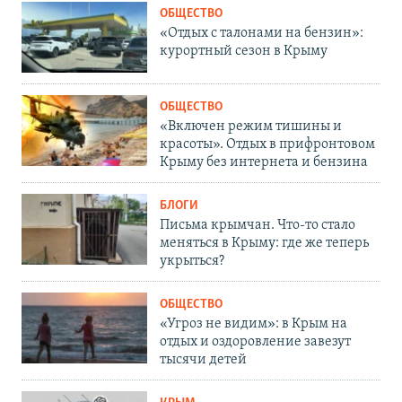
ОБЩЕСТВО
«Отдых с талонами на бензин»:
курортный сезон в Крыму
ОБЩЕСТВО
«Включен режим тишины и
красоты». Отдых в прифронтовом
Крыму без интернета и бензина
БЛОГИ
Письма крымчан. Что-то стало
меняться в Крыму: где же теперь
укрыться?
ОБЩЕСТВО
«Угроз не видим»: в Крым на
отдых и оздоровление завезут
тысячи детей