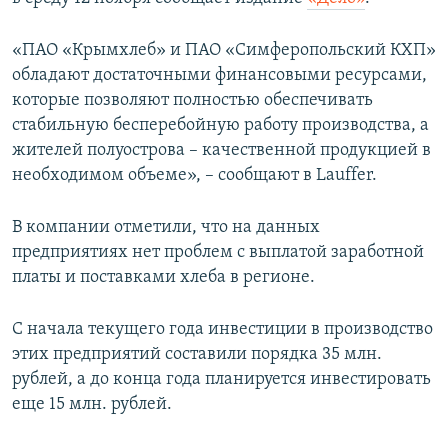
ПРИСОЕДИНЯЙТЕСЬ!
ПОБЕДИТЕЛЕЙ НЕ СУДЯТ?
«ПАО «Крымхлеб» и ПАО «Симферопольский КХП»
КРЫМ.НЕПОКОРЕННЫЙ
обладают достаточными финансовыми ресурсами,
ELIFBE
которые позволяют полностью обеспечивать
стабильную бесперебойную работу производства, а
УКРАИНСКАЯ ПРОБЛЕМА КРЫМА
жителей полуострова – качественной продукцией в
Все сайты RFE/RL
необходимом объеме», – сообщают в Lauffer.
В компании отметили, что на данных
предприятиях нет проблем с выплатой заработной
платы и поставками хлеба в регионе.
С начала текущего года инвестиции в производство
этих предприятий составили порядка 35 млн.
рублей, а до конца года планируется инвестировать
еще 15 млн. рублей.