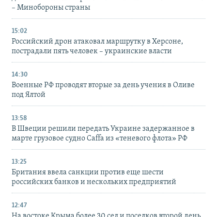
– Минобороны страны
15:02
Российский дрон атаковал маршрутку в Херсоне,
пострадали пять человек – украинские власти
14:30
Военные РФ проводят вторые за день учения в Оливе
под Ялтой
13:58
В Швеции решили передать Украине задержанное в
марте грузовое судно Caffa из «теневого флота» РФ
13:25
Британия ввела санкции против еще шести
российских банков и нескольких предприятий
12:47
На востоке Крыма более 30 сел и поселков второй день