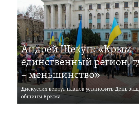
Андрей Щекун: «Крым –
единственный регион, 
– меньшинство»
Дискуссия вокруг планов установить День за
общины Крыма