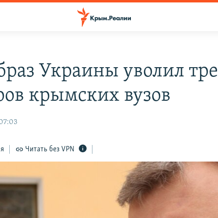
раз Украины уволил тр
ров крымских вузов
 07:03
ся
Читать без VPN