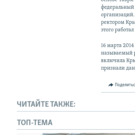
федеральный 
организаций.
ректором Кры
этого работа
16 марта 201
называемый р
включила Кры
признали дан
Поделить
ЧИТАЙТЕ ТАКЖЕ:
ТОП-ТЕМА