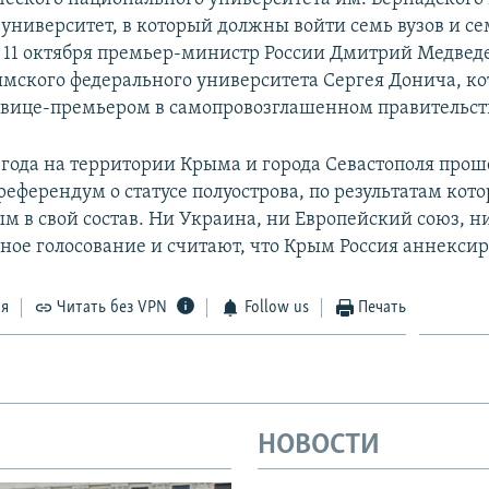
университет, в который должны войти семь вузов и с
 11 октября премьер-министр России Дмитрий Медвед
мского федерального университета Сергея Донича, ко
л вице-премьером в самопровозглашенном правительст
4 года на территории Крыма и города Севастополя прош
еферендум о статусе полуострова, по результатам кото
м в свой состав. Ни Украина, ни Европейский союз, 
ное голосование и считают, что Крым Россия аннексир
ся
Читать без VPN
Follow us
Печать
НОВОСТИ