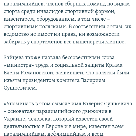
паралимпийцев, членов сборных команд по видам
спорта среди инвалидов спортивной формой,
инвентарем, оборудованием, в том числе –
спортивными колясками. В соответствии с этим, их
ведомство не имеет ни права, ни возможности
забирать у спортсменов все вышеперечисленное.
Зайцева также назвала бессовестными слова
«министра» труда и социальной защиты Крыма
Елены Романовской, заявившей, что коляски были
изъяты президентом комитета Валерием
Сушкевичем.
«Упоминать в этом смысле имя Валерия Сушкевича
– основателя паралимпийского движения в
Украине, человека, который известен своей
деятельностью в Европе и в мире, известен всем
паралимпийцам, дефлимпийцам и всем