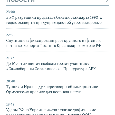
НОВОСТИ
23:00
В РФ разрешили продавать бензин стандарта 1990-х
годов: эксперты предупреждают об угрозе здоровью
22:36
Спутники зафиксировали рост крупного нефтяного
пятна возле порта Тамань в Краснодарском крае РФ
21:27
До 10 лет лишения свободы грозит участнику
«Самообороны Севастополя» – Прокуратура АРК
20:40
Турция и Ирак ведут переговоры об альтернативе
Ормузскому проливу для поставок нефти
19:42
Удары РФ по Украине имеют «катастрофические