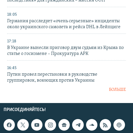
последствия» для гражданских – миссия ООН
18:05
Германия расследует «очень серьезные» инциденты
около украинского самолета и рейса DHL в Лейпциге
17:18
В Украине вынесли приговор двум судьям из Крыма по
статье о госизмене – Прокуратура АРК
16:45
Путин провел перестановки в руководстве
группировок, воюющих против Украины
БОЛЬШЕ
ПРИСОЕДИНЯЙТЕСЬ!