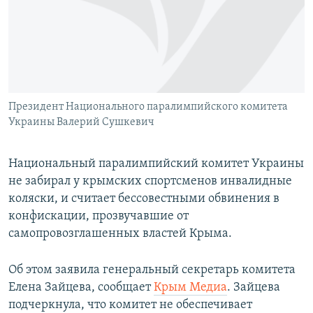
ПРИСОЕДИНЯЙТЕСЬ!
ПОБЕДИТЕЛЕЙ НЕ СУДЯТ?
КРЫМ.НЕПОКОРЕННЫЙ
ELIFBE
УКРАИНСКАЯ ПРОБЛЕМА КРЫМА
Все сайты RFE/RL
Президент Национального паралимпийского комитета
Украины Валерий Сушкевич
Национальный паралимпийский комитет Украины
не забирал у крымских спортсменов инвалидные
коляски, и считает бессовестными обвинения в
конфискации, прозвучавшие от
самопровозглашенных властей Крыма.
Об этом заявила генеральный секретарь комитета
Елена Зайцева, сообщает
Крым Медиа
. Зайцева
подчеркнула, что комитет не обеспечивает