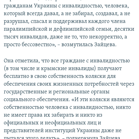
гражданам Украины с инвалидностью, человека,
который всегда давал, а не забирал, создавал, а не
разрушал, спасал и поддерживал каждого члена
паралимпийской и дефлимпийской семьи, десятки
тысяч инвалидов, даже не то, что некорректно, а
просто бессовестно», – возмутилась Зайцева.
Она отметила, что все граждане с инвалидностью
(в том числе и крымские инвалиды) получают
бесплатно в свою собственность коляски для
обеспечения своих жизненных потребностей через
государственные и региональные органы
социального обеспечения. «И эти коляски являются
собственностью человека с инвалидностью, никто
не имеет права их забирать и никто из
официальных и неофициальных лиц и
представителей институций Украины даже не
пытался этого делать», – подчеркнула Зайцева.