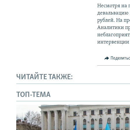
Несмотря на 
девальвацию и
рублей. На п
Аналитики пр
неблагоприя
интервенции 
Поделить
ЧИТАЙТЕ ТАКЖЕ:
ТОП-ТЕМА