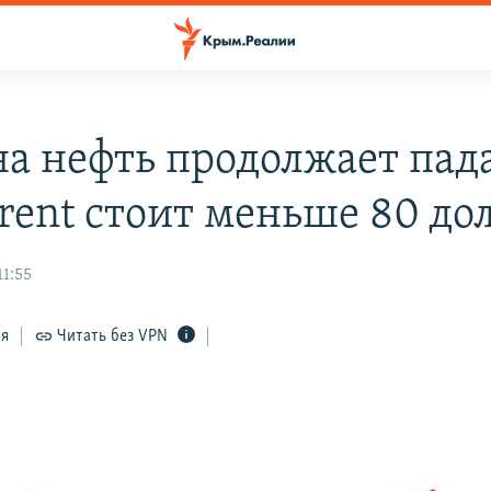
на нефть продолжает пада
Brent стоит меньше 80 до
11:55
ся
Читать без VPN