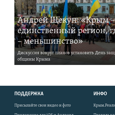
Андрей Щекун: «Крым –
единственный регион, 
– меньшинство»
Дискуссия вокруг планов установить День за
общины Крыма
ПОДДЕРЖКА
ИНФО
Українською
Присылайте свои видео и фото
Крым.Реали
Qırımtatar