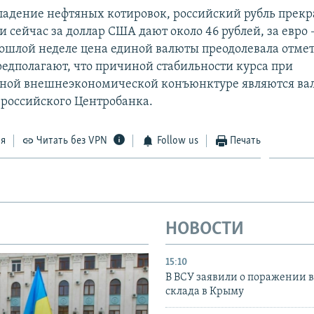
падение нефтяных котировок, российский рубль прекр
 сейчас за доллар США дают около 46 рублей, за евро –
рошлой неделе цена единой валюты преодолевала отмет
едполагают, что причиной стабильности курса при
тной внешнеэкономической конъюнктуре являются в
российского Центробанка.
ся
Читать без VPN
Follow us
Печать
НОВОСТИ
15:10
В ВСУ заявили о поражении 
склада в Крыму