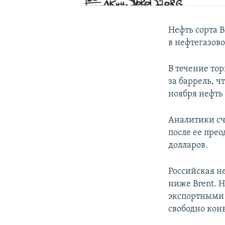
Нефть сорта 
в нефтегазов
В течение тор
за баррель, ч
ноября нефть 
Аналитики сч
после ее пре
долларов.
Российская н
ниже Brent. 
экспортными 
свободно кон