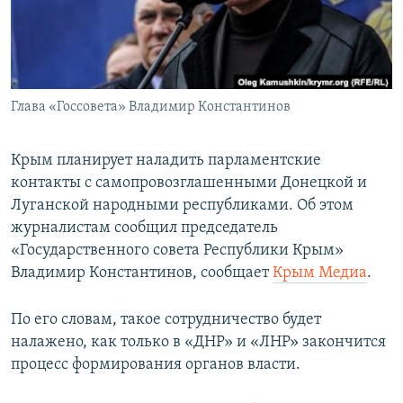
ПРИСОЕДИНЯЙТЕСЬ!
ПОБЕДИТЕЛЕЙ НЕ СУДЯТ?
КРЫМ.НЕПОКОРЕННЫЙ
ELIFBE
Глава «Госсовета» Владимир Константинов
УКРАИНСКАЯ ПРОБЛЕМА КРЫМА
Все сайты RFE/RL
Крым планирует наладить парламентские
контакты с самопровозглашенными Донецкой и
Луганской народными республиками. Об этом
журналистам сообщил председатель
«Государственного совета Республики Крым»
Владимир Константинов, сообщает
Крым Медиа
.
По его словам, такое сотрудничество будет
налажено, как только в «ДНР» и «ЛНР» закончится
процесс формирования органов власти.