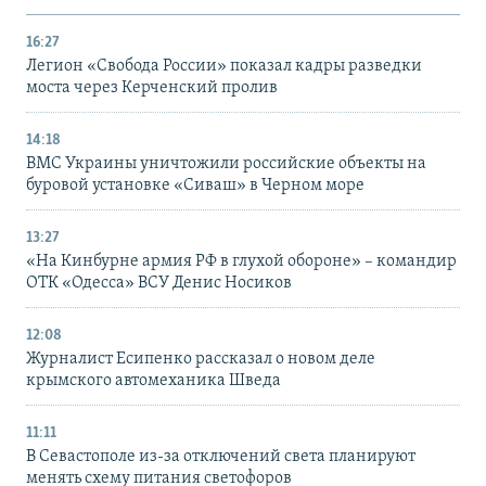
16:27
Легион «Свобода России» показал кадры разведки
моста через Керченский пролив
14:18
ВМС Украины уничтожили российские объекты на
буровой установке «Сиваш» в Черном море
13:27
«На Кинбурне армия РФ в глухой обороне» – командир
ОТК «Одесса» ВСУ Денис Носиков
12:08
Журналист Есипенко рассказал о новом деле
крымского автомеханика Шведа
11:11
В Севастополе из-за отключений света планируют
менять схему питания светофоров