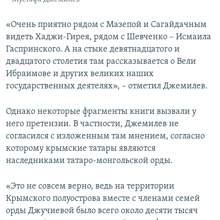
«Очень приятно рядом с Мазепой и Сагайдачным
видеть Хаджи-Гирея, рядом с Шевченко – Исмаила
Гаспринского. А на стыке девятнадцатого и
двадцатого столетия там рассказывается о Вели
Ибраимове и других великих наших
государственных деятелях», – отметил Джемилев.
Однако некоторые фрагменты книги вызвали у
него претензии. В частности, Джемилев не
согласился с изложенным там мнением, согласно
которому крымские татары являются
наследниками татаро-монгольской орды.
«Это не совсем верно, ведь на территории
Крымского полуострова вместе с членами семей
орды Джучиевой было всего около десяти тысяч