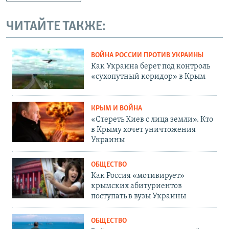
ЧИТАЙТЕ ТАКЖЕ:
ВОЙНА РОССИИ ПРОТИВ УКРАИНЫ
Как Украина берет под контроль
«сухопутный коридор» в Крым
КРЫМ И ВОЙНА
«Стереть Киев с лица земли». Кто
в Крыму хочет уничтожения
Украины
ОБЩЕСТВО
Как Россия «мотивирует»
крымских абитуриентов
поступать в вузы Украины
ОБЩЕСТВО