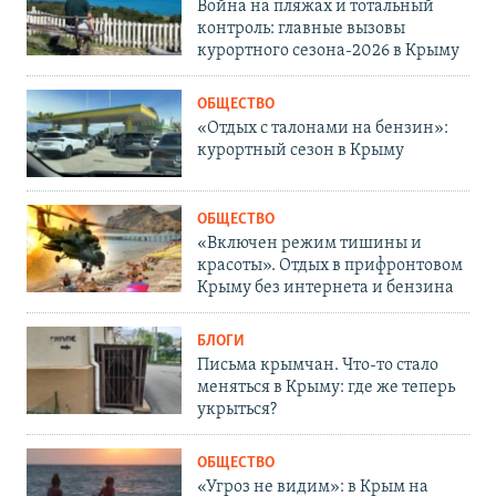
Война на пляжах и тотальный
контроль: главные вызовы
курортного сезона-2026 в Крыму
ОБЩЕСТВО
«Отдых с талонами на бензин»:
курортный сезон в Крыму
ОБЩЕСТВО
«Включен режим тишины и
красоты». Отдых в прифронтовом
Крыму без интернета и бензина
БЛОГИ
Письма крымчан. Что-то стало
меняться в Крыму: где же теперь
укрыться?
ОБЩЕСТВО
«Угроз не видим»: в Крым на