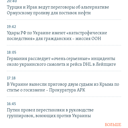
20:40
Турция и Ирак ведут переговоры об альтернативе
Ормузскому проливу для поставок нефти
19:42
Удары РФ по Украине имеют «катастрофические
последствия» для гражданских – миссия ООН
18:05
Германия расследует «очень серьезные» инциденты
около украинского самолета и рейса DHL в Лейпциге
17:18
В Украине вынесли приговор двум судьям из Крыма по
статье о госизмене – Прокуратура АРК
16:45
Путин провел перестановки в руководстве
группировок, воюющих против Украины
БОЛЬШЕ