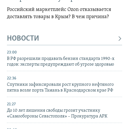
Российский маркетплейс Ozon отказывается
доставлять товары в Крым? В чем причина?
НОВОСТИ
23:00
В РФ разрешили продавать бензин стандарта 1990-х
годов: эксперты предупреждают об угрозе здоровью
22:36
Спутники зафиксировали рост крупного нефтяного
пятна возле порта Тамань в Краснодарском крае РФ
21:27
До 10 лет лишения свободы грозит участнику
«Самообороны Севастополя» – Прокуратура АРК