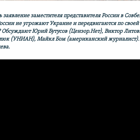
 заявление заместителя представителя России в Совбе
России не угрожают Украине и передвигаются по своей
? Обсуждают Юрий Бутусов (Цензор.Нет), Виктор Литов
люк (УНИАН), Майкл Бом (американский журналист).
ва.​