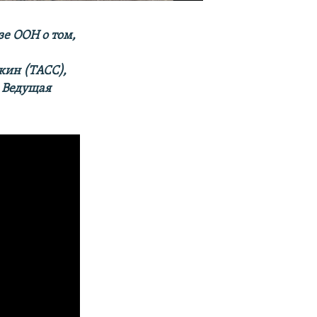
зе ООН о том,
кин (ТАСС),
 Ведущая