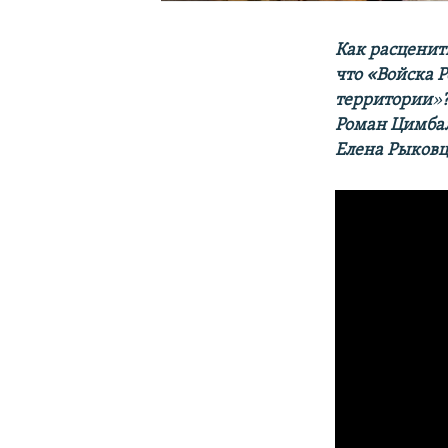
Как расценить
что «Войска 
территории
»
Роман Цимба
Елена Рыковце