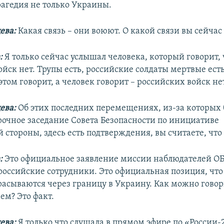
рагедия не только Украины.
ева:
Какая связь – они воюют. О какой связи вы сейчас
:
Я только сейчас услышал человека, который говорит, 
йск нет. Трупы есть, российские солдаты мертвые есть
 этом говорит, а человек говорит – российских войск не
ева:
Об этих последних перемещениях, из-за которых 
рочное заседание Совета Безопасности по инициативе
стороны, здесь есть подтверждения, вы считаете, что 
:
Это официальное заявление миссии наблюдателей ОБС
 российские сотрудники. Это официальная позиция, чт
расываются через границу в Украину. Как можно говор
ем? Это факт.
ева:
Я только что слушала в прямом эфире по «России