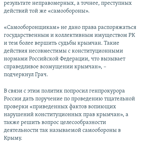
результате неправомерных, а точнее, преступных
действий той же «самообороны».
«Самооборонщикам» не дано права распоряжаться
государственным и коллективным имуществом РК
и тем более вершить судьбы крымчан. Такие
действия несовместимы с конституционными
нормами Российской Федерации, что вызывает
справедливое возмущении крымчан», –
подчеркнул Грач.
В связи с этим политик попросил генпрокурора
России дать поручение по проведению тщательной
проверки «приведенных фактов вопиющих
нарушений конституционных прав крымчан», а
также решить вопрос целесообразности
деятельности так называемой самообороны в
Крыму.