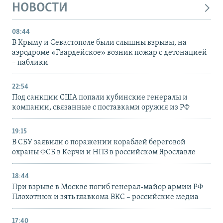
НОВОСТИ
08:44
В Крыму и Севастополе были слышны взрывы, на
аэродроме «Гвардейское» возник пожар с детонацией
– паблики
22:54
Под санкции США попали кубинские генералы и
компании, связанные с поставками оружия из РФ
19:15
В СБУ заявили о поражении кораблей береговой
охраны ФСБ в Керчи и НПЗ в российском Ярославле
18:44
При взрыве в Москве погиб генерал-майор армии РФ
Плохотнюк и зять главкома ВКС – российские медиа
17:40