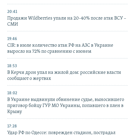
20:41
Продажи Wildberries упали на 20-40% после атак ВСУ –
СМИ
19:46
CIR: в июле количество атак РФ на АЗС в Украине
выросло на 72% по сравнению с июнем
18:53
В Керчи дрон упал на жилой дом: российские власти
сообщают о жертвах
18:02
В Украине выдвинули обвинение судье, выносившего
приговор бойцу ГУР МО Украины, попавшего в плен в
Крыму
17:28
Удар РФ по Одессе: поврежден стадион, пострадал