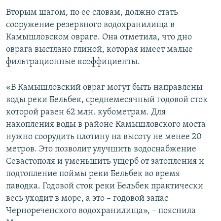
Вторым шагом, по ее словам, должно стать
сооружение резервного водохранилища в
Камышловском овраге. Она отметила, что дно
оврага выстлано глиной, которая имеет малые
фильтрационные коэффициенты.
«В Камышловский овраг могут быть направлены
воды реки Бельбек, среднемесячный годовой сток
которой равен 62 млн. кубометрам. Для
накопления воды в районе Камышловского моста
нужно соорудить плотину на высоту не менее 20
метров. Это позволит улучшить водоснабжение
Севастополя и уменьшить ущерб от затопления и
подтопление поймы реки Бельбек во время
паводка. Годовой сток реки Бельбек практически
весь уходит в море, а это – годовой запас
Чернореченского водохранилища», – пояснила