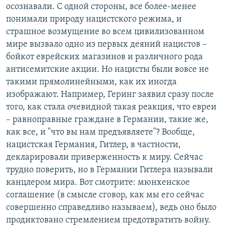
осознавали. С одной стороны, все более-менее
понимали природу нацистского режима, и
страшное возмущение во всем цивилизованном
мире вызвало одно из первых деяний нацистов –
бойкот еврейских магазинов и различного рода
антисемитские акции. Но нацисты были вовсе не
такими прямолинейными, как их иногда
изображают. Например, Геринг заявил сразу после
того, как стала очевидной такая реакция, что евреи
– равноправные граждане в Германии, такие же,
как все, и "что вы нам предъявляете"? Вообще,
нацистская Германия, Гитлер, в частности,
декларировали приверженность к миру. Сейчас
трудно поверить, но в Германии Гитлера называли
канцлером мира. Вот смотрите: мюнхенское
соглашение (в смысле сговор, как мы его сейчас
совершенно справедливо называем), ведь оно было
продиктовано стремлением предотвратить войну.