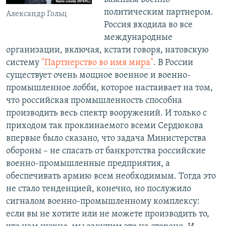
политическим партнером.
Александр Гольц
Россия входила во все
международные
организации, включая, кстати говоря, натовскую
систему
"Партнерство во имя мира"
. В России
существует очень мощное военное и военно-
промышленное лобби, которое настаивает на том,
что российская промышленность способна
производить весь спектр вооружений. И только с
приходом так проклинаемого всеми Сердюкова
впервые было сказано, что задача Министерства
обороны – не спасать от банкротства российские
военно-промышленные предприятия, а
обеспечивать армию всем необходимым. Тогда это
не стало тенденцией, конечно, но послужило
сигналом военно-промышленному комплексу:
если вы не хотите или не можете производить то,