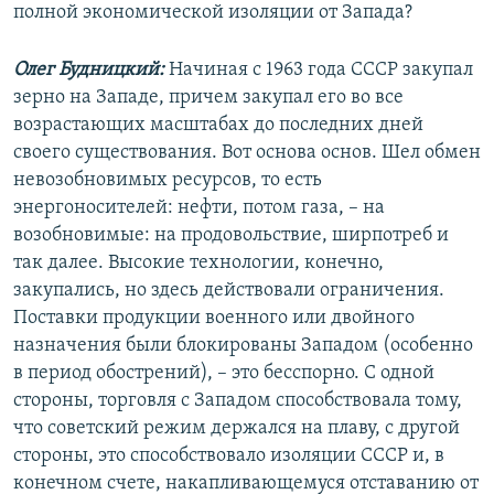
полной экономической изоляции от Запада?
Олег Будницкий:
Начиная с 1963 года СССР закупал
зерно на Западе, причем закупал его во все
возрастающих масштабах до последних дней
своего существования. Вот основа основ. Шел обмен
невозобновимых ресурсов, то есть
энергоносителей: нефти, потом газа, – на
возобновимые: на продовольствие, ширпотреб и
так далее. Высокие технологии, конечно,
закупались, но здесь действовали ограничения.
Поставки продукции военного или двойного
назначения были блокированы Западом (особенно
в период обострений), – это бесспорно. С одной
стороны, торговля с Западом способствовала тому,
что советский режим держался на плаву, с другой
стороны, это способствовало изоляции СССР и, в
конечном счете, накапливающемуся отставанию от