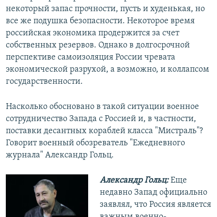
некоторый запас прочности, пусть и худенькая, но
все же подушка безопасности. Некоторое время
российская экономика продержится за счет
собственных резервов. Однако в долгосрочной
перспективе самоизоляция России чревата
экономической разрухой, а возможно, и коллапсом
государственности.
Насколько обосновано в такой ситуации военное
сотрудничество Запада с Россией и, в частности,
поставки десантных кораблей класса "Мистраль"?
Говорит военный обозреватель "Ежедневного
журнала" Александр Гольц.
Александр Гольц:
Еще
недавно Запад официально
заявлял, что Россия является
важным военно-