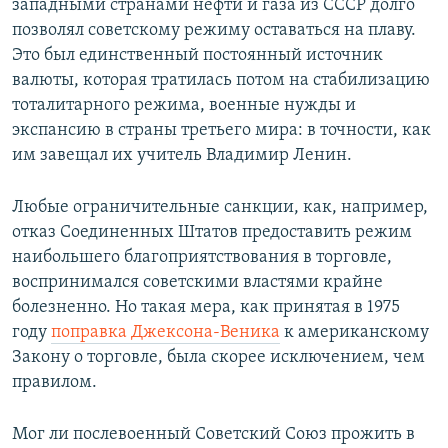
западными странами нефти и газа из СССР долго
позволял советскому режиму оставаться на плаву.
Это был единственный постоянный источник
валюты, которая тратилась потом на стабилизацию
тоталитарного режима, военные нужды и
экспансию в страны третьего мира: в точности, как
им завещал их учитель Владимир Ленин.
Любые ограничительные санкции, как, например,
отказ Соединенных Штатов предоставить режим
наибольшего благоприятствования в торговле,
воспринимался советскими властями крайне
болезненно. Но такая мера, как принятая в 1975
году
поправка Джексона-Веника
к американскому
Закону о торговле, была скорее исключением, чем
правилом.
Мог ли послевоенный Советский Союз прожить в