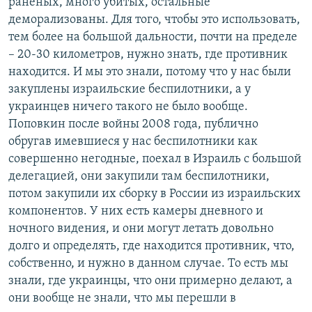
раненых, много убитых, остальные
деморализованы. Для того, чтобы это использовать,
тем более на большой дальности, почти на пределе
– 20-30 километров, нужно знать, где противник
находится. И мы это знали, потому что у нас были
закуплены израильские беспилотники, а у
украинцев ничего такого не было вообще.
Поповкин после войны 2008 года, публично
обругав имевшиеся у нас беспилотники как
совершенно негодные, поехал в Израиль с большой
делегацией, они закупили там беспилотники,
потом закупили их сборку в России из израильских
компонентов. У них есть камеры дневного и
ночного видения, и они могут летать довольно
долго и определять, где находится противник, что,
собственно, и нужно в данном случае. То есть мы
знали, где украинцы, что они примерно делают, а
они вообще не знали, что мы перешли в