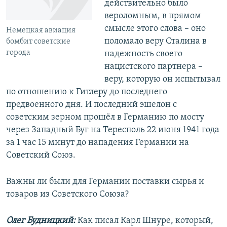
действительно было
вероломным, в прямом
смысле этого слова – оно
Немецкая авиация
поломало веру Сталина в
бомбит советские
города
надежность своего
нацистского партнера –
веру, которую он испытывал
по отношению к Гитлеру до последнего
предвоенного дня. И последний эшелон с
советским зерном прошёл в Германию по мосту
через Западный Буг на Тересполь 22 июня 1941 года
за 1 час 15 минут до нападения Германии на
Советский Союз.
Важны ли были для Германии поставки сырья и
товаров из Советского Союза?
Олег Будницкий:
Как писал Карл Шнуре, который,