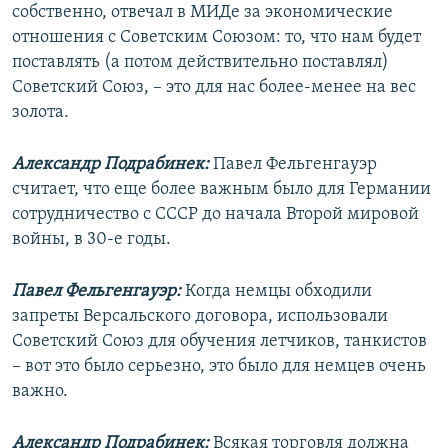
собственно, отвечал в МИДе за экономические
отношения с Советским Союзом: то, что нам будет
поставлять (а потом действительно поставлял)
Советский Союз, – это для нас более-менее на вес
золота.
Александр Подрабинек:
Павел Фельгенгауэр
считает, что еще более важным было для Германии
сотрудничество с СССР до начала Второй мировой
войны, в 30-е годы.
Павел Фельгенгауэр:
Когда немцы обходили
запреты Версальского договора, использовали
Советский Союз для обучения летчиков, танкистов
– вот это было серьезно, это было для немцев очень
важно.
Александр Подрабинек:
Всякая торговля должна