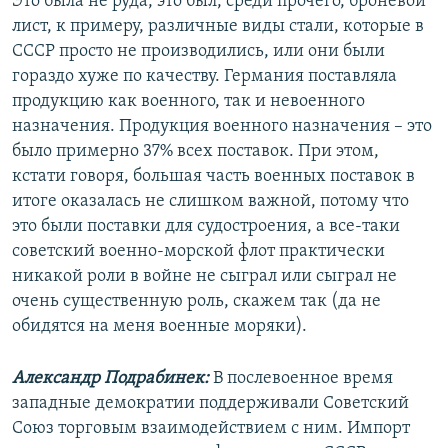
Это была не руда, это был, среди прочего, броневой
лист, к примеру, различные виды стали, которые в
СССР просто не производились, или они были
гораздо хуже по качеству. Германия поставляла
продукцию как военного, так и невоенного
назначения. Продукция военного назначения – это
было примерно 37% всех поставок. При этом,
кстати говоря, большая часть военных поставок в
итоге оказалась не слишком важной, потому что
это были поставки для судостроения, а все-таки
советский военно-морской флот практически
никакой роли в войне не сыграл или сыграл не
очень существенную роль, скажем так (да не
обидятся на меня военные моряки).
Александр Подрабинек:
В послевоенное время
западные демократии поддерживали Советский
Союз торговым взаимодействием с ним. Импорт