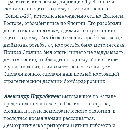
стратегический бомбардировщик Ту-4: он был
скопирован один к одному с американского
"Боинга-29", который вынужденно сел на Дальнем
Востоке, отбомбившись по Японии. Его разобрали
до винтика и, опять же, сделали точную копию,
один к одному. Там была большая проблема: везде
дюймовая резьба, а у нас резьба была метрическая.
Приказ Сталина был опять: ничего не выдумывать,
делать копию, чтобы один к одному. У них летает –
и у нас полетит, если мы точно все скопируем.
Сделали копию, сделали наш первый настоящий
стратегический дальний бомбардировщик.
Александр Подрабинек:
Бытовавшие на Западе
представления о том, что Россия – это страна,
стоящая на пути демократического развития, в
последнее время начали рассеиваться.
Демократическая риторика Путина поблекла и