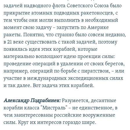
задачей надводного флота Советского Союза было
прикрытие атомных подводных ракетоносцев, с
тем чтобы они могли выполнить в необходимый
момент свою задачу – запустить по Америке
ракеты. Понятно, что странно было совсем недавно,
в 21 веке существовать с такой задачей, поэтому
появилась идея этих кораблей, которые
материально воплощают идею проекции силы:
проведение операций в удалении от своих берегов,
например, операций по борьбе с пиратством, – или
участие в международных экспедиционных силах
и так далее. Вот задача этих кораблей.
Александр Подрабинек:
Разумеется, десантные
корабли класса "Мистраль" – не единственное, в
чем заинтересованы российские вооруженные
силы. Круг их интересов гораздо шире.