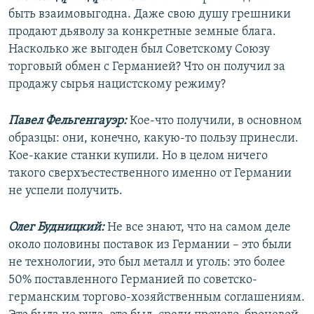
быть взаимовыгодна. Даже свою душу грешники
продают дьяволу за конкретные земные блага.
Насколько же выгоден был Советскому Союзу
торговый обмен с Германией? Что он получил за
продажу сырья нацистскому режиму?
Павел Фельгенгауэр:
Кое-что получили, в основном
образцы: они, конечно, какую-то пользу принесли.
Кое-какие станки купили. Но в целом ничего
такого сверхъестественного именно от Германии
не успели получить.
Олег Будницкий:
Не все знают, что на самом деле
около половины поставок из Германии – это были
не технологии, это был металл и уголь: это более
50% поставленного Германией по советско-
германским торгово-хозяйственным соглашениям.