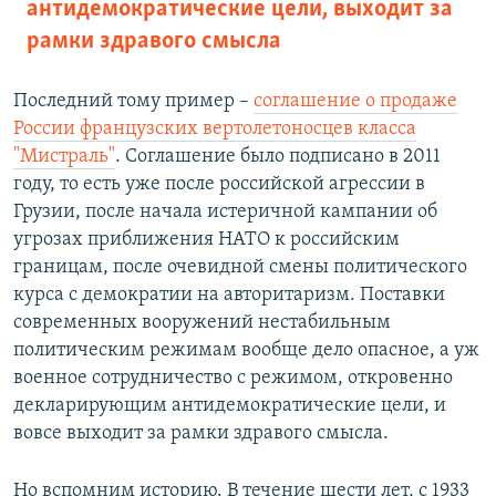
антидемократические цели, выходит за
рамки здравого смысла
Последний тому пример –
соглашение о продаже
России французских вертолетоносцев класса
"Мистраль"
. Соглашение было подписано в 2011
году, то есть уже после российской агрессии в
Грузии, после начала истеричной кампании об
угрозах приближения НАТО к российским
границам, после очевидной смены политического
курса с демократии на авторитаризм. Поставки
современных вооружений нестабильным
политическим режимам вообще дело опасное, а уж
военное сотрудничество с режимом, откровенно
декларирующим антидемократические цели, и
вовсе выходит за рамки здравого смысла.
Но вспомним историю. В течение шести лет, с 1933