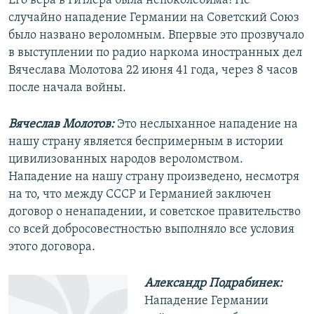
Его вера в Гитлера была непоколебима! Не
случайно нападение Германии на Советский Союз
было названо вероломным. Впервые это прозвучало
в выступлении по радио наркома иностранных дел
Вячеслава Молотова 22 июня 41 года, через 8 часов
после начала войны.
Вячеслав Молотов:
Это неслыханное нападение на
нашу страну является беспримерным в истории
цивилизованных народов вероломством.
Нападение на нашу страну произведено, несмотря
на то, что между СССР и Германией заключен
договор о ненападении, и советское правительство
со всей добросовестностью выполняло все условия
этого договора.
Александр Подрабинек:
Нападение Германии