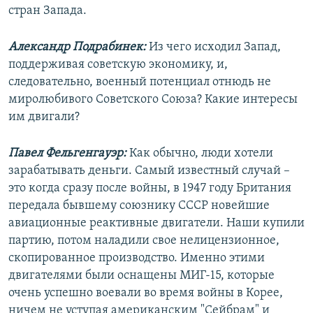
стран Запада.
Александр Подрабинек:
Из чего исходил Запад,
поддерживая советскую экономику, и,
следовательно, военный потенциал отнюдь не
миролюбивого Советского Союза? Какие интересы
им двигали?
Павел Фельгенгауэр:
Как обычно, люди хотели
зарабатывать деньги. Самый известный случай –
это когда сразу после войны, в 1947 году Британия
передала бывшему союзнику СССР новейшие
авиационные реактивные двигатели. Наши купили
партию, потом наладили свое нелицензионное,
скопированное производство. Именно этими
двигателями были оснащены МИГ-15, которые
очень успешно воевали во время войны в Корее,
ничем не уступая американским "Сейбрам" и