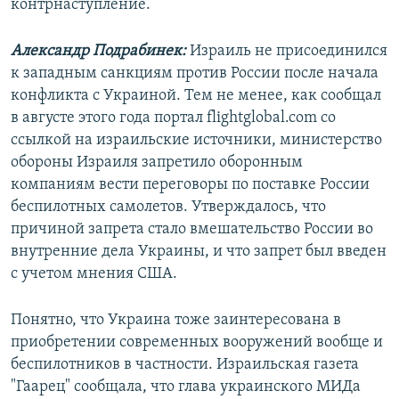
контрнаступление.
Александр Подрабинек:
Израиль не присоединился
к западным санкциям против России после начала
конфликта с Украиной. Тем не менее, как сообщал
в августе этого года портал flightglobal.com со
ссылкой на израильские источники, министерство
обороны Израиля запретило оборонным
компаниям вести переговоры по поставке России
беспилотных самолетов. Утверждалось, что
причиной запрета стало вмешательство России во
внутренние дела Украины, и что запрет был введен
с учетом мнения США.
Понятно, что Украина тоже заинтересована в
приобретении современных вооружений вообще и
беспилотников в частности. Израильская газета
"Гаарец" сообщала, что глава украинского МИДа