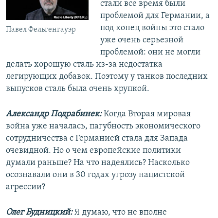
стали все время были
проблемой для Германии, а
под конец войны это стало
Павел Фельгенгауэр
уже очень серьезной
проблемой: они не могли
делать хорошую сталь из-за недостатка
легирующих добавок. Поэтому у танков последних
выпусков сталь была очень хрупкой.
Александр Подрабинек:
Когда Вторая мировая
война уже началась, пагубность экономического
сотрудничества с Германией стала для Запада
очевидной. Но о чем европейские политики
думали раньше? На что надеялись? Насколько
осознавали они в 30 годах угрозу нацистской
агрессии?
Олег Будницкий:
Я думаю, что не вполне