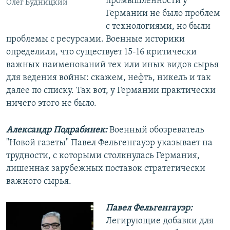
промышленности у
Олег Будницкий
Германии не было проблем
с технологиями, но были
проблемы с ресурсами. Военные историки
определили, что существует 15-16 критически
важных наименований тех или иных видов сырья
для ведения войны: скажем, нефть, никель и так
далее по списку. Так вот, у Германии практически
ничего этого не было.
Александр Подрабинек:
Военный обозреватель
"Новой газеты" Павел Фельгенгауэр указывает на
трудности, с которыми столкнулась Германия,
лишенная зарубежных поставок стратегически
важного сырья.
Павел Фельгенгауэр:
Легирующие добавки для