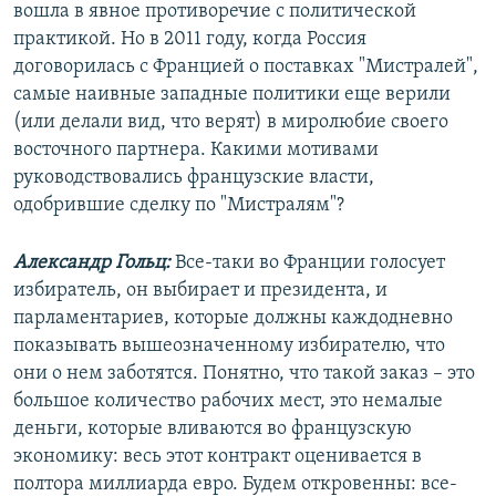
вошла в явное противоречие с политической
практикой. Но в 2011 году, когда Россия
договорилась с Францией о поставках "Мистралей",
самые наивные западные политики еще верили
(или делали вид, что верят) в миролюбие своего
восточного партнера. Какими мотивами
руководствовались французские власти,
одобрившие сделку по "Мистралям"?
Александр Гольц:
Все-таки во Франции голосует
избиратель, он выбирает и президента, и
парламентариев, которые должны каждодневно
показывать вышеозначенному избирателю, что
они о нем заботятся. Понятно, что такой заказ – это
большое количество рабочих мест, это немалые
деньги, которые вливаются во французскую
экономику: весь этот контракт оценивается в
полтора миллиарда евро. Будем откровенны: все-