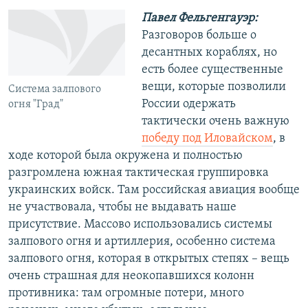
Павел Фельгенгауэр:
Разговоров больше о
десантных кораблях, но
есть более существенные
вещи, которые позволили
Система залпового
России одержать
огня "Град"
тактически очень важную
победу под Иловайском
, в
ходе которой была окружена и полностью
разгромлена южная тактическая группировка
украинских войск. Там российская авиация вообще
не участвовала, чтобы не выдавать наше
присутствие. Массово использовались системы
залпового огня и артиллерия, особенно система
залпового огня, которая в открытых степях – вещь
очень страшная для неокопавшихся колонн
противника: там огромные потери, много