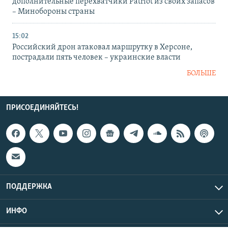
дополнительные перехватчики Patriot из своих запасов
– Минобороны страны
15:02
Российский дрон атаковал маршрутку в Херсоне,
пострадали пять человек – украинские власти
БОЛЬШЕ
ПРИСОЕДИНЯЙТЕСЬ!
ПОДДЕРЖКА
ИНФО