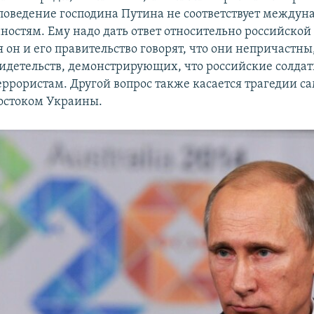
 поведение господина Путина не соответствует между
ностям. Ему надо дать ответ относительно российской
 он и его правительство говорят, что они непричастны,
видетельств, демонстрирующих, что российские солда
еррористам. Другой вопрос также касается трагедии са
востоком Украины.