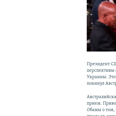
Президент 
перспективы 
Украины. Это
покинул Авст
Австралийска
прием. Приво
Обамы о том, 