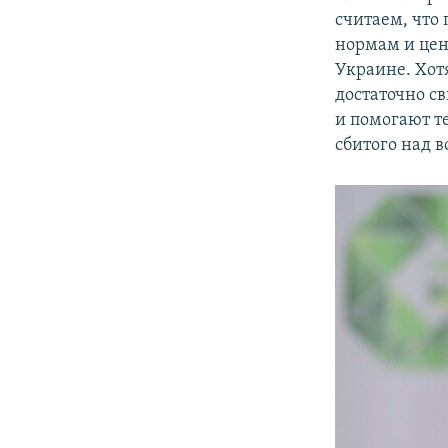
считаем, что
нормам и цен
Украине. Хотя
достаточно с
и помогают т
сбитого над 