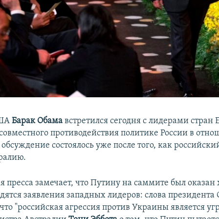
США
Барак Обама
встретился сегодня с лидерами стран 
совместного противодействия политике России в отн
 обсуждение состоялось уже после того, как российски
ралию.
я пресса замечает, что Путину на саммите был оказан
дятся заявления западных лидеров: слова президента
что "российская агрессия против Украины является уг