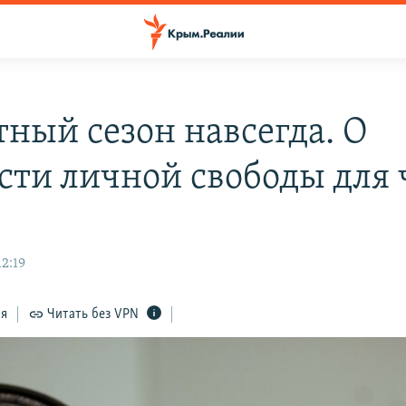
тный сезон навсегда. О
сти личной свободы для 
12:19
ся
Читать без VPN