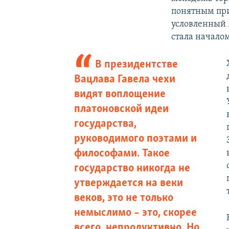
понятным при
условленный 
стала начало
В президентстве
Вацлава Гавела чехи
видят воплощение
платоновской идеи
государства,
руководимого поэтами и
философами. Такое
государство никогда не
утверждается на веки
веков, это не только
немыслимо – это, скорее
всего, непродуктивно. Но