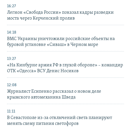
16:27
Легион «Свобода России» показал кадры разведки
моста через Керченский пролив
14:18
ВМС Украины уничтожили российские объекты на
буровой установке «Сиваш» в Черном море
13:27
«На Кинбурне армия РФ в глухой обороне» – командир
ОТК «Одесса» ВСУ Денис Носиков
12:08
Журналист Есипенко рассказал о новом деле
крымского автомеханика Шведа
11:11
В Севастополе из-за отключений света планируют
менять схему питания светофоров