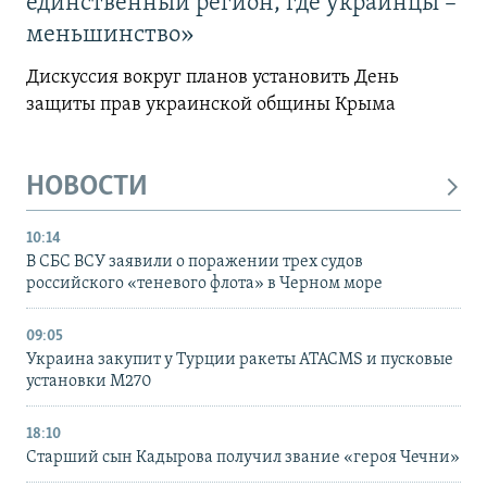
единственный регион, где украинцы –
меньшинство»
Дискуссия вокруг планов установить День
защиты прав украинской общины Крыма
НОВОСТИ
10:14
В СБС ВСУ заявили о поражении трех судов
российского «теневого флота» в Черном море
09:05
Украина закупит у Турции ракеты ATACMS и пусковые
установки M270
18:10
Старший сын Кадырова получил звание «героя Чечни»