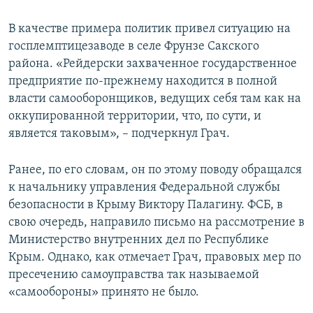
В качестве примера политик привел ситуацию на
госплемптицезаводе в селе Фрунзе Сакского
района. «Рейдерски захваченное государственное
предприятие по-прежнему находится в полной
власти самооборонщиков, ведущих себя там как на
оккупированной территории, что, по сути, и
является таковым», – подчеркнул Грач.
Ранее, по его словам, он по этому поводу обращался
к начальнику управления Федеральной службы
безопасности в Крыму Виктору Палагину. ФСБ, в
свою очередь, направило письмо на рассмотрение в
Министерство внутренних дел по Республике
Крым. Однако, как отмечает Грач, правовых мер по
пресечению самоуправства так называемой
«самообороны» принято не было.