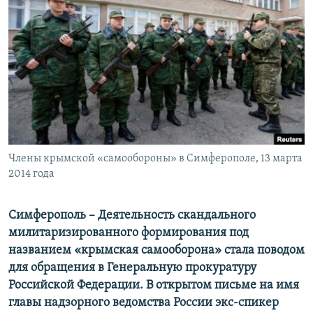
ПРИСОЕДИНЯЙТЕСЬ!
ПОБЕДИТЕЛЕЙ НЕ СУДЯТ?
КРЫМ.НЕПОКОРЕННЫЙ
ELIFBE
УКРАИНСКАЯ ПРОБЛЕМА КРЫМА
Все сайты RFE/RL
Члены крымской «самообороны» в Симферополе, 13 марта
2014 года
Симферополь – Деятельность скандального
милитаризированного формирования под
названием «крымская самооборона» стала поводом
для обращения в Генеральную прокуратуру
Российской Федерации. В открытом письме на имя
главы надзорного ведомства России экс-спикер