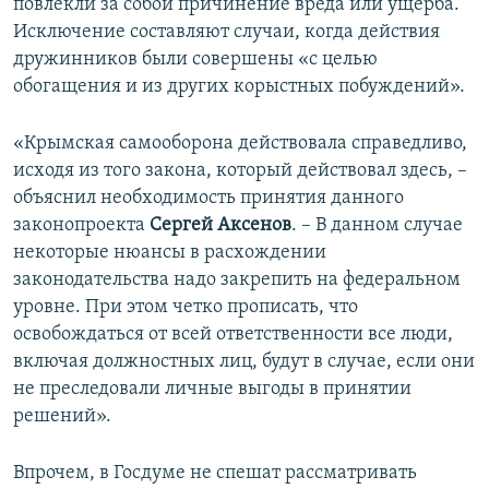
повлекли за собой причинение вреда или ущерба.
Исключение составляют случаи, когда действия
дружинников были совершены «с целью
обогащения и из других корыстных побуждений».
«Крымская самооборона действовала справедливо,
исходя из того закона, который действовал здесь, –
объяснил необходимость принятия данного
законопроекта
Сергей Аксенов
. – В данном случае
некоторые нюансы в расхождении
законодательства надо закрепить на федеральном
уровне. При этом четко прописать, что
освобождаться от всей ответственности все люди,
включая должностных лиц, будут в случае, если они
не преследовали личные выгоды в принятии
решений».
Впрочем, в Госдуме не спешат рассматривать