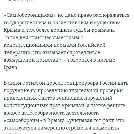
Леонид Грач
«Самооборонщикам» не дано право распоряжаться
государственным и коллективным имуществом
Крыма и тем более вершить судьбы крымчан.
Такие действия несовместимы с
конституционными нормами Российской
Федерации, что вызывает справедливое
возмущении крымчан», – говорится в письме
Грача.
В связи с этим он просит генпрокурора России дать
поручение по проведению тщательной проверки
приведенных фактов вопиющих нарушений
конституционных прав крымчан, а также решить
вопрос целесообразности деятельности
«самообороны» в Крыму, «учитывая тот факт, что
эта структура намеренно стремится подменить