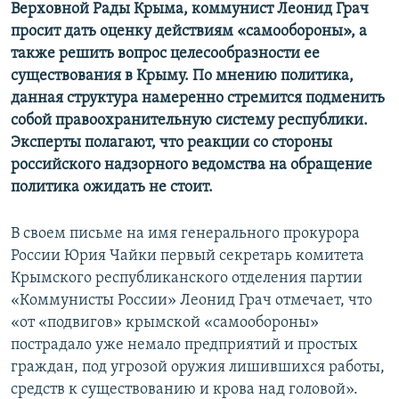
Верховной Рады Крыма, коммунист Леонид Грач
просит дать оценку действиям «самообороны», а
также решить вопрос целесообразности ее
существования в Крыму. По мнению политика,
данная структура намеренно стремится подменить
собой правоохранительную систему республики.
Эксперты полагают, что реакции со стороны
российского надзорного ведомства на обращение
политика ожидать не стоит.
В своем письме на имя генерального прокурора
России Юрия Чайки первый секретарь комитета
Крымского республиканского отделения партии
«Коммунисты России» Леонид Грач отмечает, что
«от «подвигов» крымской «самообороны»
пострадало уже немало предприятий и простых
граждан, под угрозой оружия лишившихся работы,
средств к существованию и крова над головой».