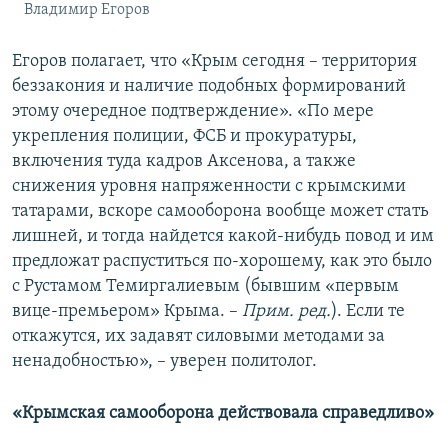
Владимир Егоров
Егоров полагает, что «Крым сегодня – территория
беззакония и наличие подобных формирований
этому очередное подтверждение». «По мере
укрепления полиции, ФСБ и прокуратуры,
включения туда кадров Аксенова, а также
снижения уровня напряженности с крымскими
татарами, вскоре самооборона вообще может стать
лишней, и тогда найдется какой-нибудь повод и им
предложат распуститься по-хорошему, как это было
с Рустамом Темиргалиевым (бывшим «первым
вице-премьером» Крыма. –
Прим. ред.
). Если те
откажутся, их задавят силовыми методами за
ненадобностью», – уверен политолог.
«Крымская самооборона действовала справедливо»