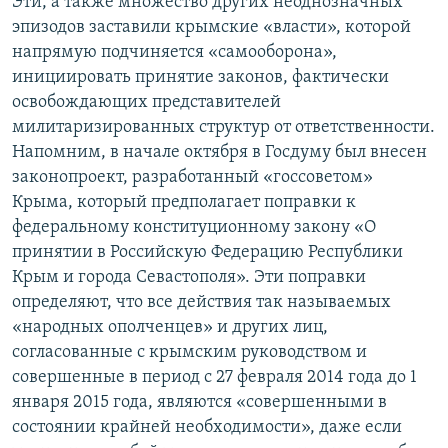
Эти, а также множество других неоднозначных
эпизодов заставили крымские «власти», которой
напрямую подчиняется «самооборона»,
инициировать принятие законов, фактически
освобождающих представителей
милитаризированных структур от ответственности.
Напомним, в начале октября в Госдуму был внесен
законопроект, разработанный «госсоветом»
Крыма, который предполагает поправки к
федеральному конституционному закону «О
принятии в Российскую Федерацию Республики
Крым и города Севастополя». Эти поправки
определяют, что все действия так называемых
«народных ополченцев» и других лиц,
согласованные с крымским руководством и
совершенные в период с 27 февраля 2014 года до 1
января 2015 года, являются «совершенными в
состоянии крайней необходимости», даже если