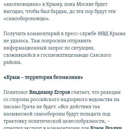
«аксеновщина» в Крыму, пока Москве будет
выгодно, чтобы был бардак, до тех пор будут эти
«самообороновцы».
Получить комментарий в пресс-службе МВД Крыма
не удалось. Там попросили отправить
информационный запрос по ситуации,
сложившейся в госплемптицезаводе Сакского
района.
«Крым – территория беззакония»
Политолог
Владимир Егоров
считает, что реакции
со стороны российского надзорного ведомства на
письмо Грача не будет. «Все действия так
называемой самообороны будут попадать под
трактовку политической целесообразности, –
отметил эксперт в комментарии для
Крым.Реалии
.