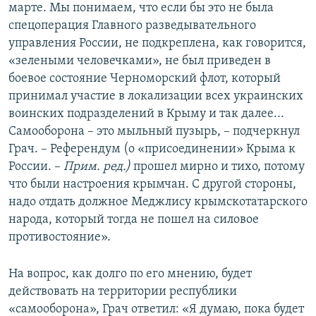
марте. Мы понимаем, что если бы это не была
спецоперация Главного разведывательного
управления России, не подкреплена, как говорится,
«зелеными человечками», не был приведен в
боевое состояние Черноморский флот, который
принимал участие в локализации всех украинских
воинских подразделений в Крыму и так далее...
Самооборона – это мыльный пузырь, – подчеркнул
Грач. – Референдум (о «присоединении» Крыма к
России. –
Прим. ред.)
прошел мирно и тихо, потому
что были настроения крымчан. С другой стороны,
надо отдать должное Меджлису крымскотатарского
народа, который тогда не пошел на силовое
противостояние».
На вопрос, как долго по его мнению, будет
действовать на территории республики
«самооборона», Грач ответил: «Я думаю, пока будет