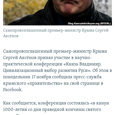
ПРИСОЕДИНЯЙТЕСЬ!
ПОБЕДИТЕЛЕЙ НЕ СУДЯТ?
КРЫМ.НЕПОКОРЕННЫЙ
ELIFBE
Самопровозглашенный премьер-министр Крыма Сергей
УКРАИНСКАЯ ПРОБЛЕМА КРЫМА
Аксёнов
Все сайты RFE/RL
Самопровозглашенный премьер-министр Крыма
Сергей Аксёнов принял участие в научно-
практической конференции «Князь Владимир.
Цивилизационный выбор развития Руси». Об этом в
понедельник 17 ноября сообщила пресс-служба
крымского «правительства» на свой странице в
Facebook.
Как сообщается, конференция состоялась «в канун
1000-летия со дня праведной кончины святого