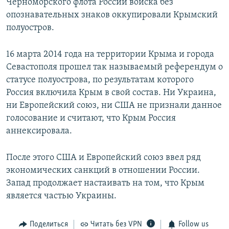
Черноморского флота России войска без
опознавательных знаков оккупировали Крымский
полуостров.
16 марта 2014 года на территории Крыма и города
Севастополя прошел так называемый референдум о
статусе полуострова, по результатам которого
Россия включила Крым в свой состав. Ни Украина,
ни Европейский союз, ни США не признали данное
голосование и считают, что Крым Россия
аннексировала.
После этого США и Европейский союз ввел ряд
экономических санкций в отношении России.
Запад продолжает настаивать на том, что Крым
является частью Украины.
Поделиться
Читать без VPN
Follow us