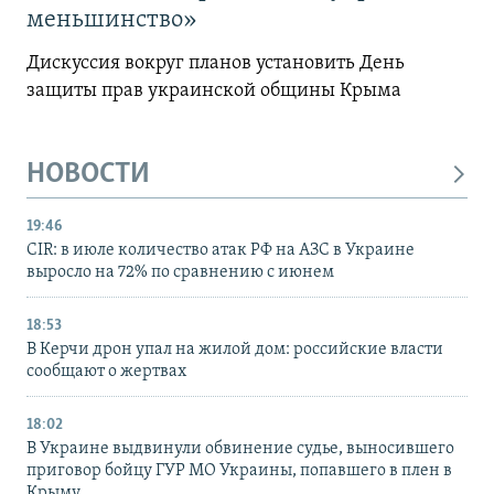
меньшинство»
Дискуссия вокруг планов установить День
защиты прав украинской общины Крыма
НОВОСТИ
19:46
CIR: в июле количество атак РФ на АЗС в Украине
выросло на 72% по сравнению с июнем
18:53
В Керчи дрон упал на жилой дом: российские власти
сообщают о жертвах
18:02
В Украине выдвинули обвинение судье, выносившего
приговор бойцу ГУР МО Украины, попавшего в плен в
Крыму