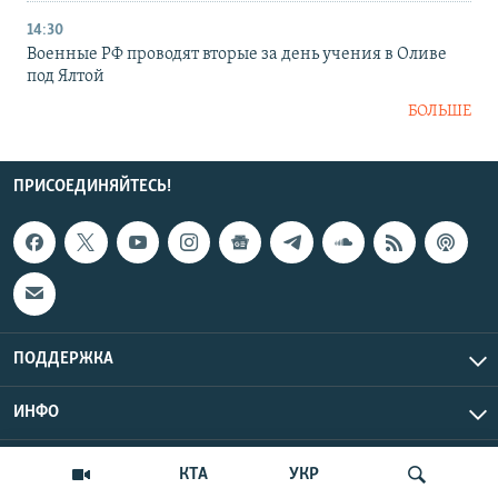
14:30
Военные РФ проводят вторые за день учения в Оливе
под Ялтой
БОЛЬШЕ
ПРИСОЕДИНЯЙТЕСЬ!
ПОДДЕРЖКА
ИНФО
UTC+3
Copyright Крым.Реалии, 2026 | Все права защищены.
КТА
УКР