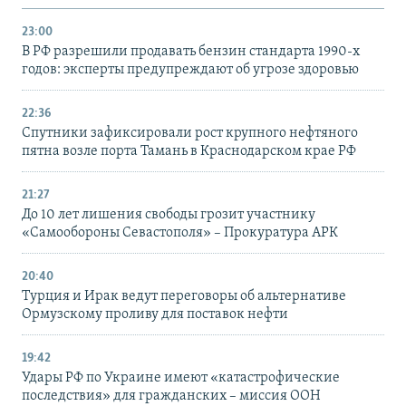
23:00
В РФ разрешили продавать бензин стандарта 1990-х
годов: эксперты предупреждают об угрозе здоровью
22:36
Спутники зафиксировали рост крупного нефтяного
пятна возле порта Тамань в Краснодарском крае РФ
21:27
До 10 лет лишения свободы грозит участнику
«Самообороны Севастополя» – Прокуратура АРК
20:40
Турция и Ирак ведут переговоры об альтернативе
Ормузскому проливу для поставок нефти
19:42
Удары РФ по Украине имеют «катастрофические
последствия» для гражданских – миссия ООН