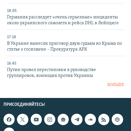
18:05
Германия расследует «очень серьезные» инциденты
около украинского самолета и рейса DHL в Лейпциге
17:18
В Украине вынесли приговор двум судьям из Крыма по
статье о госизмене – Прокуратура АРК
16:45
Путин провел перестановки в руководстве
группировок, воюющих против Украины
БОЛЬШЕ
ПРИСОЕДИНЯЙТЕСЬ!