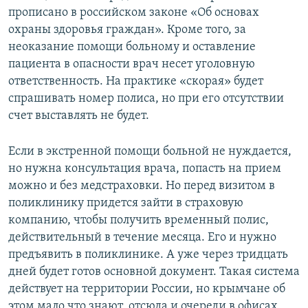
прописано в российском законе «Об основах
охраны здоровья граждан». Кроме того, за
неоказание помощи больному и оставление
пациента в опасности врач несет уголовную
ответственность. На практике «скорая» будет
спрашивать номер полиса, но при его отсутствии
счет выставлять не будет.
Если в экстренной помощи больной не нуждается,
но нужна консультация врача, попасть на прием
можно и без медстраховки. Но перед визитом в
поликлинику придется зайти в страховую
компанию, чтобы получить временный полис,
действительный в течение месяца. Его и нужно
предъявить в поликлинике. А уже через тридцать
дней будет готов основной документ. Такая система
действует на территории России, но крымчане об
этом мало что знают, отсюда и очереди в офисах