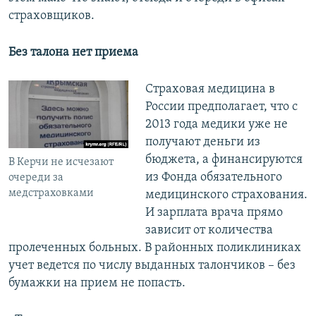
страховщиков.
Без талона нет приема
Страховая медицина в
России предполагает, что с
2013 года медики уже не
получают деньги из
бюджета, а финансируются
В Керчи не исчезают
из Фонда обязательного
очереди за
медстраховками
медицинского страхования.
И зарплата врача прямо
зависит от количества
пролеченных больных. В районных поликлиниках
учет ведется по числу выданных талончиков – без
бумажки на прием не попасть.