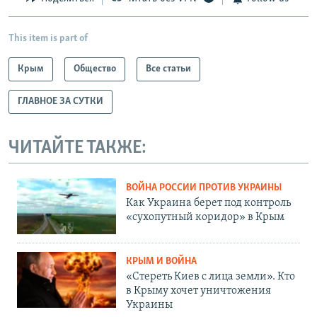
This item is part of
Крым
Общество
Все статьи
ГЛАВНОЕ ЗА СУТКИ
ЧИТАЙТЕ ТАКЖЕ:
ВОЙНА РОССИИ ПРОТИВ УКРАИНЫ
Как Украина берет под контроль
«сухопутный коридор» в Крым
КРЫМ И ВОЙНА
«Стереть Киев с лица земли». Кто
в Крыму хочет уничтожения
Украины