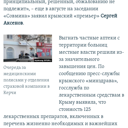
принципиальный, решенный, обжалованию не
подлежит», – еще в августе на заседании
«Совмина» заявил крымский «премьер»
Сергей
Аксенов
.
Выгнать частные аптеки с
территории больниц
местные власти решили из-
за значительного
завышения цен. По
Очередь за
сообщению пресс-службы
медицинскими
полисами у отделения
крымского «минздрава»,
страховой компании в
госслужба по
Керчи
лекарственным средствам в
Крыму выявила, что
стоимость 125
лекарственных препаратов, включенных в
перечень жизненно необходимых и важнейших