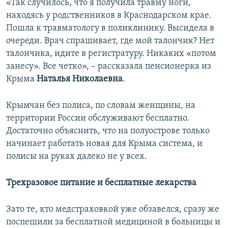
«Так случилось, что я получила травму ноги,
находясь у родственников в Краснодарском крае.
Пошла к травматологу в поликлинику. Высидела в
очереди. Врач спрашивает, где мой талончик? Нет
талончика, идите в регистратуру. Никаких «потом
занесу». Все четко»,
– рассказала пенсионерка из
Крыма
Наталья Николаевна
.
Крымчан без полиса, по словам женщины, на
территории России обслуживают бесплатно.
Достаточно объяснить, что на полуострове только
начинает работать новая для Крыма система, и
полисы на руках далеко не у всех.
Трехразовое питание и бесплатные лекарства
Зато те, кто медстраховкой уже обзавелся, сразу же
поспешили за бесплатной медициной в больницы и