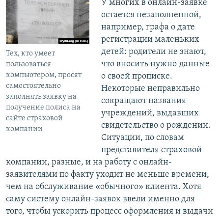
У многих в онлайн-заявке
остается незаполненной,
например, графа о дате
регистрации маленьких
детей: родители не знают,
Тех, кто умеет
что вносить нужно данные
пользоваться
компьютером, просят
о своей прописке.
самостоятельно
Некоторые неправильно
заполнять заявку на
сокращают названия
получение полиса на
учреждений, выдавших
сайте страховой
свидетельство о рождении.
компании
Ситуации, по словам
представителя страховой
компании, разные, и на работу с онлайн-
заявителями по факту уходит не меньше времени,
чем на обслуживание «обычного» клиента. Хотя
саму систему онлайн-заявок ввели именно для
того, чтобы ускорить процесс оформления и выдачи