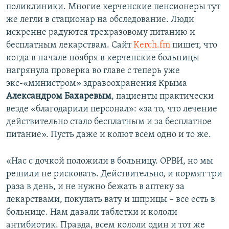
поликлиники. Многие керченские пенсионеры тут
же легли в стационар на обследование. Люди
искренне радуются трехразовому питанию и
бесплатным лекарствам. Сайт
Kerch.fm
пишет, что
когда в начале ноября в керченские больницы
нагрянула проверка во главе с теперь уже
экс-«министром» здравоохранения Крыма
Александром Бахаревым
, пациенты практически
везде «благодарили персонал»: «за то, что лечение
действительно стало бесплатным и за бесплатное
питание». Пусть даже и колют всем одно и то же.
«Нас с дочкой положили в больницу. ОРВИ, но мы
решили не рисковать. Действительно, и кормят три
раза в день, и не нужно бежать в аптеку за
лекарствами, покупать вату и шприцы – все есть в
больнице. Нам давали таблетки и кололи
антибиотик. Правда, всем кололи один и тот же