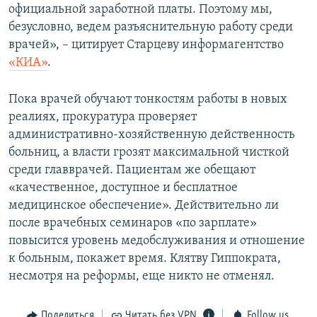
официальной заработной платы. Поэтому мы,
безусловно, ведем разъяснительную работу среди
врачей», – цитирует Старцеву информагентство
«КИА»
.
Пока врачей обучают тонкостям работы в новых
реалиях, прокуратура проверяет
административно-хозяйственную действенность
больниц, а власти грозят максимальной чисткой
среди главврачей. Пациентам же обещают
«качественное, доступное и бесплатное
медицинское обеспечение». Действительно ли
после врачебных семинаров «по зарплате»
повысится уровень медобслуживания и отношение
к больным, покажет время. Клятву Гиппократа,
несмотря на реформы, еще никто не отменял.
Поделиться
Читать без VPN
Follow us