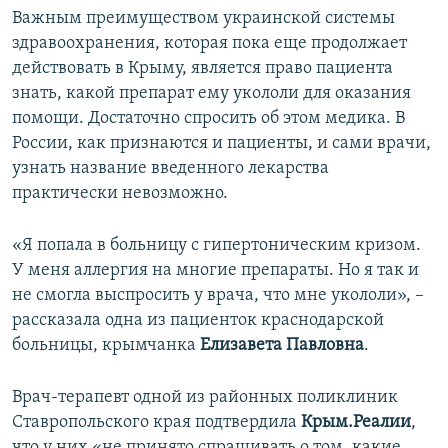
Важным преимуществом украинской системы
здравоохранения, которая пока еще продолжает
действовать в Крыму, является право пациента
знать, какой препарат ему укололи для оказания
помощи. Достаточно спросить об этом медика. В
России, как признаются и пациенты, и сами врачи,
узнать название введенного лекарства
практически невозможно.
«Я попала в больницу с гипертоническим кризом.
У меня аллергия на многие препараты. Но я так и
не смогла выспросить у врача, что мне укололи»,
–
рассказала одна из пациенток краснодарской
больницы, крымчанка
Елизавета Павловна
.
Врач-терапевт одной из районных поликлиник
Ставропольского края подтвердила
Крым.Реалии
,
что у них «не принято спрашивать о том, какие