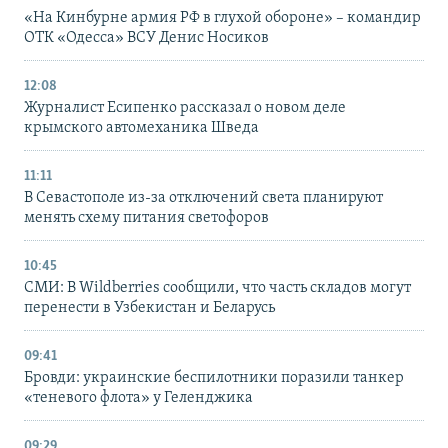
«На Кинбурне армия РФ в глухой обороне» – командир
ОТК «Одесса» ВСУ Денис Носиков
12:08
Журналист Есипенко рассказал о новом деле
крымского автомеханика Шведа
11:11
В Севастополе из-за отключений света планируют
менять схему питания светофоров
10:45
СМИ: В Wildberries сообщили, что часть складов могут
перенести в Узбекистан и Беларусь
09:41
Бровди: украинские беспилотники поразили танкер
«теневого флота» у Геленджика
09:29