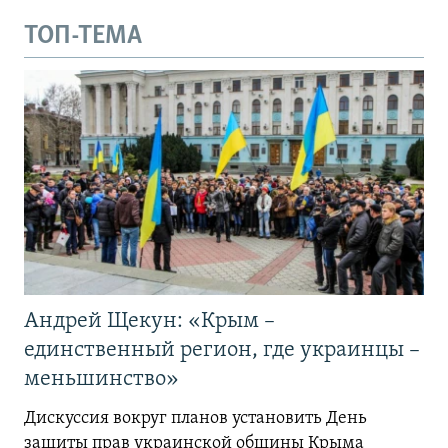
ТОП-ТЕМА
Андрей Щекун: «Крым –
единственный регион, где украинцы –
меньшинство»
Дискуссия вокруг планов установить День
защиты прав украинской общины Крыма