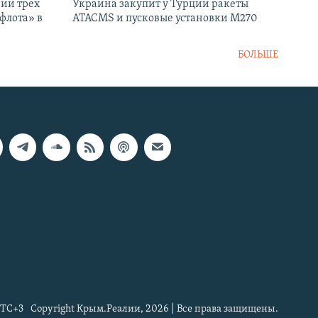
нии трех
Украина закупит у Турции ракеты
флота» в
ATACMS и пусковые установки M270
БОЛЬШЕ
TC+3
Copyright Крым.Реалии, 2026 | Все права защищены.