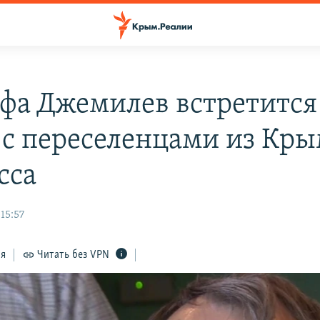
фа Джемилев встретится
 с переселенцами из Кры
сса
15:57
ся
Читать без VPN