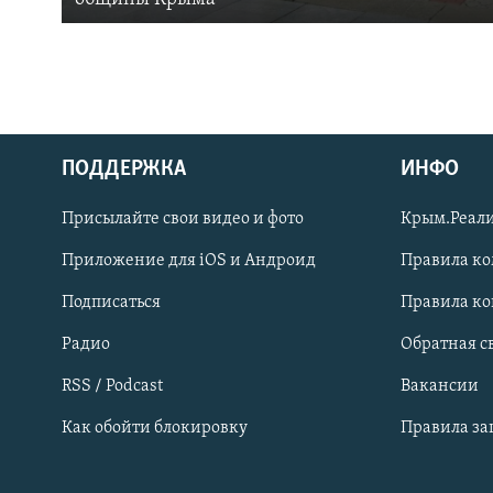
ПОДДЕРЖКА
ИНФО
Українською
Присылайте свои видео и фото
Крым.Реали
Qırımtatar
Приложение для iOS и Андроид
Правила к
Подписаться
Правила к
ПРИСОЕДИНЯЙТЕСЬ!
Радио
Обратная с
RSS / Podcast
Вакансии
Как обойти блокировку
Правила з
Все сайты RFE/RL