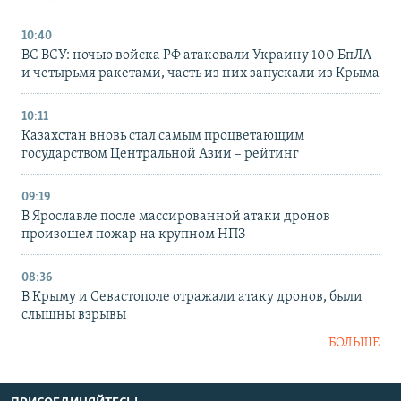
10:40
ВС ВСУ: ночью войска РФ атаковали Украину 100 БпЛА
и четырьмя ракетами, часть из них запускали из Крыма
10:11
Казахстан вновь стал самым процветающим
государством Центральной Азии – рейтинг
09:19
В Ярославле после массированной атаки дронов
произошел пожар на крупном НПЗ
08:36
В Крыму и Севастополе отражали атаку дронов, были
слышны взрывы
БОЛЬШЕ