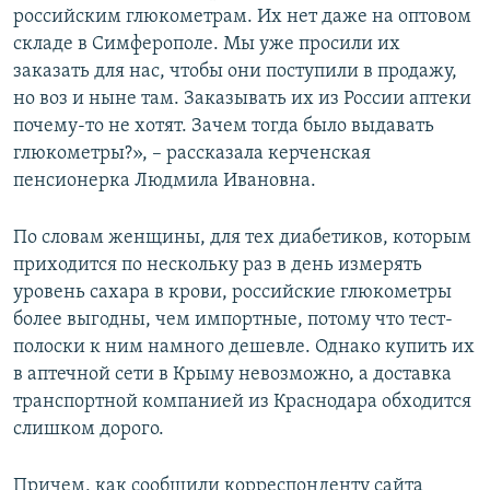
российским глюкометрам. Их нет даже на оптовом
складе в Симферополе. Мы уже просили их
заказать для нас, чтобы они поступили в продажу,
но воз и ныне там. Заказывать их из России аптеки
почему-то не хотят. Зачем тогда было выдавать
глюкометры?», – рассказала керченская
пенсионерка Людмила Ивановна.
По словам женщины, для тех диабетиков, которым
приходится по нескольку раз в день измерять
уровень сахара в крови, российские глюкометры
более выгодны, чем импортные, потому что тест-
полоски к ним намного дешевле. Однако купить их
в аптечной сети в Крыму невозможно, а доставка
транспортной компанией из Краснодара обходится
слишком дорого.
Причем, как сообщили корреспонденту сайта