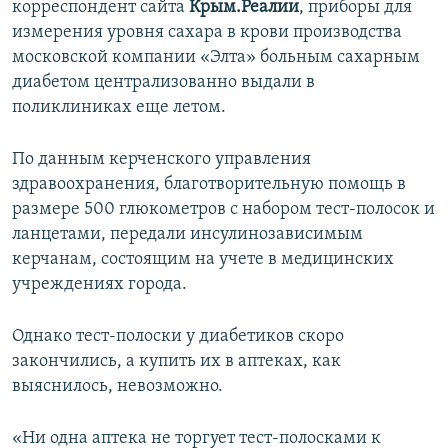
корреспондент сайта
Крым.Реалии
, приборы для
ПРИСОЕДИНЯЙТЕСЬ!
ПОБЕДИТЕЛЕЙ НЕ СУДЯТ?
измерения уровня сахара в крови производства
КРЫМ.НЕПОКОРЕННЫЙ
московской компании «Элта» больным сахарным
диабетом централизованно выдали в
ELIFBE
поликлиниках еще летом.
УКРАИНСКАЯ ПРОБЛЕМА КРЫМА
Все сайты RFE/RL
По данным керченского управления
здравоохранения, благотворительную помощь в
размере 500 глюкометров с набором тест-полосок и
ланцетами, передали инсулинозависимым
керчанам, состоящим на учете в медицинских
учреждениях города.
Однако тест-полоски у диабетиков скоро
закончились, а купить их в аптеках, как
выяснилось, невозможно.
«Ни одна аптека не торгует тест-полосками к