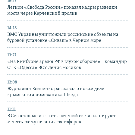
16:27
Легион «Свобода России» показал кадры разведки
моста через Керченский пролив
14:18
ВМС Украины уничтожили российские объекты на
буровой установке «Сиваш» в Черном море
13:27
«На Кинбурне армия РФ в глухой обороне» – командир
ОТК «Одесса» ВСУ Денис Носиков
12:08
Журналист Есипенко рассказал о новом деле
крымского автомеханика Шведа
11:11
В Севастополе из-за отключений света планируют
менять схему питания светофоров