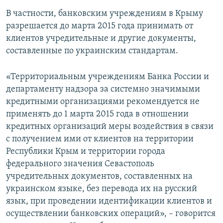
ПРИСОЕДИНЯЙТЕСЬ!
ПОБЕДИТЕЛЕЙ НЕ СУДЯТ?
В частности, банковским учреждениям в Крыму
разрешается до марта 2015 года принимать от
КРЫМ.НЕПОКОРЕННЫЙ
клиентов учредительные и другие документы,
ELIFBE
составленные по украинским стандартам.
УКРАИНСКАЯ ПРОБЛЕМА КРЫМА
Все сайты RFE/RL
«Территориальным учреждениям Банка России и
департаменту надзора за системно значимыми
кредитными организациями рекомендуется не
применять до 1 марта 2015 года в отношении
кредитных организаций меры воздействия в связи
с получением ими от клиентов на территории
Республики Крым и территории города
федерального значения Севастополь
учредительных документов, составленных на
украинском языке, без перевода их на русский
язык, при проведении идентификации клиентов и
осуществлении банковских операций», – говорится