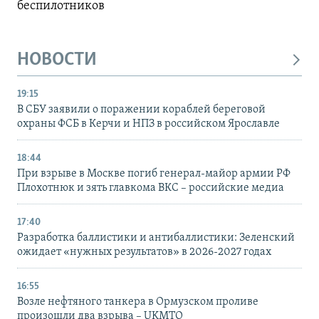
беспилотников
НОВОСТИ
19:15
В СБУ заявили о поражении кораблей береговой
охраны ФСБ в Керчи и НПЗ в российском Ярославле
18:44
При взрыве в Москве погиб генерал-майор армии РФ
Плохотнюк и зять главкома ВКС – российские медиа
17:40
Разработка баллистики и антибаллистики: Зеленский
ожидает «нужных результатов» в 2026-2027 годах
16:55
Возле нефтяного танкера в Ормузском проливе
произошли два взрыва – UKMTO