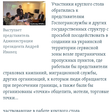
Участники круглого стола
обратились к
представителям
Госпогранслужбы и других
государственных структур с
Выступает
просьбой посодействовать в
представитель
Администрации
создании на украинской
президента Андрей
территории сервисной
Иванец
зоны возле приграничных
пропускных пунктов, где
работали бы представители
страховых кампаний, миграционной службы,
других организаций, к которым люди обращаются
при пересечении границы, а также были бы
организованы «точки» общепита, мотели, торговые
точки…
частвовавшие в работе круглого стола