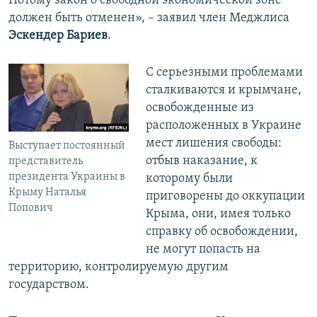
Потому закон о свободной экономической зоне
должен быть отменен», – заявил член Меджлиса
Эскендер Бариев
.
С серьезными проблемами
сталкиваются и крымчане,
освобожденные из
расположенных в Украине
мест лишения свободы:
Выступает постоянный
отбыв наказание, к
представитель
президента Украины в
которому были
Крыму Наталья
приговорены до оккупации
Попович
Крыма, они, имея только
справку об освобождении,
не могут попасть на
территорию, контролируемую другим
государством.