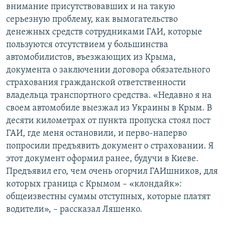
внимание присутствовавших и на такую
серьезную проблему, как вымогательство
денежных средств сотрудниками ГАИ, которые
пользуются отсутствием у большинства
автомобилистов, въезжающих из Крыма,
документа о заключении договора обязательного
страхования гражданской ответственности
владельца транспортного средства. «Недавно я на
своем автомобиле выезжал из Украины в Крым. В
десяти километрах от пункта пропуска стоял пост
ГАИ, где меня остановили, и перво-наперво
попросили предъявить документ о страховании. Я
этот документ оформил ранее, будучи в Киеве.
Предъявил его, чем очень огорчил ГАИшников, для
которых граница с Крымом – «клондайк»:
общеизвестны суммы отступных, которые платят
водители», – рассказал Ляшенко.