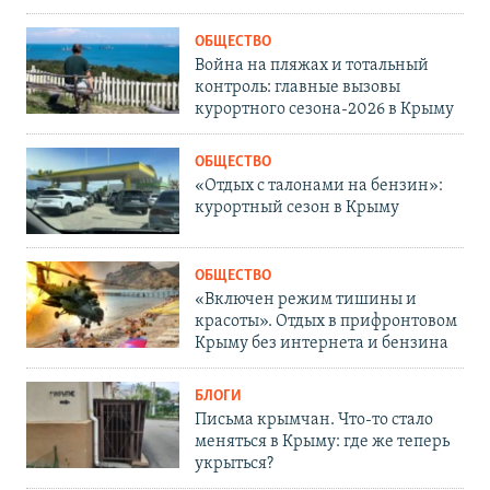
ОБЩЕСТВО
Война на пляжах и тотальный
контроль: главные вызовы
курортного сезона-2026 в Крыму
ОБЩЕСТВО
«Отдых с талонами на бензин»:
курортный сезон в Крыму
ОБЩЕСТВО
«Включен режим тишины и
красоты». Отдых в прифронтовом
Крыму без интернета и бензина
БЛОГИ
Письма крымчан. Что-то стало
меняться в Крыму: где же теперь
укрыться?