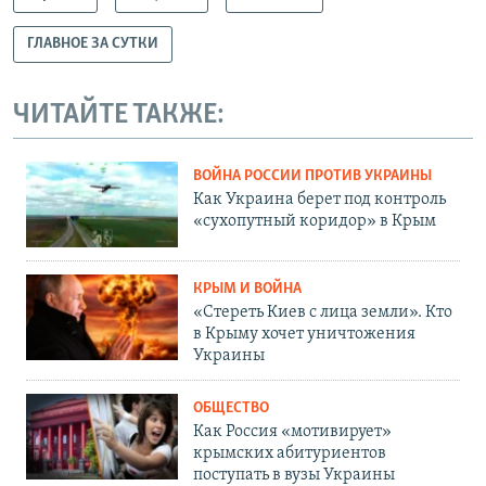
ГЛАВНОЕ ЗА СУТКИ
ЧИТАЙТЕ ТАКЖЕ:
ВОЙНА РОССИИ ПРОТИВ УКРАИНЫ
Как Украина берет под контроль
«сухопутный коридор» в Крым
КРЫМ И ВОЙНА
«Стереть Киев с лица земли». Кто
в Крыму хочет уничтожения
Украины
ОБЩЕСТВО
Как Россия «мотивирует»
крымских абитуриентов
поступать в вузы Украины