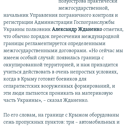
полуострова практически
межгосударственной,
начальник Управления пограничного контроля и
регистрации Администрации Госпогранслужбы
Украины полковник
Александр Жданенко
отметил,
что обычно порядок пересечения международной
границы регламентируется определенными
межгосударственными договорами. «Но сейчас мы
имеем особый случай: появилась граница с
оккупированной территорией, и нам приходится
учиться действовать в очень непростых условиях,
когда в Крыму готовят боевиков для
сепаратистских вооруженных формирований, и
эти люди пытаются проникать на материковую
часть Украины», – сказал Жданенко.
По его словам, на границе с Крымом оборудованы
семь пропускных пунктов: три – автомобильных и