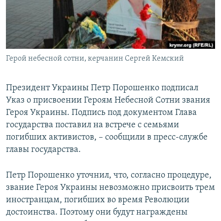
ПРИСОЕДИНЯЙТЕСЬ!
ПОБЕДИТЕЛЕЙ НЕ СУДЯТ?
КРЫМ.НЕПОКОРЕННЫЙ
ELIFBE
Герой небесной сотни, керчанин Сергей Кемский
УКРАИНСКАЯ ПРОБЛЕМА КРЫМА
Все сайты RFE/RL
Президент Украины Петр Порошенко подписал
Указ о присвоении Героям Небесной Сотни звания
Героя Украины. Подпись под документом Глава
государства поставил на встрече с семьями
погибших активистов, – сообщили в пресс-службе
главы государства.
Петр Порошенко уточнил, что, согласно процедуре,
звание Героя Украины невозможно присвоить трем
иностранцам, погибших во время Революции
достоинства. Поэтому они будут награждены