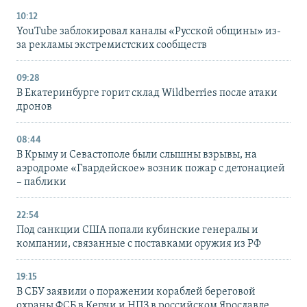
10:12
YouTube заблокировал каналы «Русской общины» из-
за рекламы экстремистских сообществ
09:28
В Екатеринбурге горит склад Wildberries после атаки
дронов
08:44
В Крыму и Севастополе были слышны взрывы, на
аэродроме «Гвардейское» возник пожар с детонацией
– паблики
22:54
Под санкции США попали кубинские генералы и
компании, связанные с поставками оружия из РФ
19:15
В СБУ заявили о поражении кораблей береговой
охраны ФСБ в Керчи и НПЗ в российском Ярославле