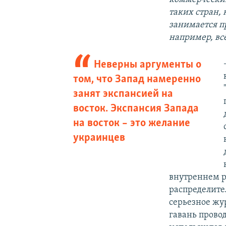
таких стран, 
занимается п
например, вс
Неверны аргументы о
том, что Запад намеренно
занят экспансией на
восток. Экспансия Запада
на восток – это желание
украинцев
внутреннем р
распределите
серьезное жу
гавань провод