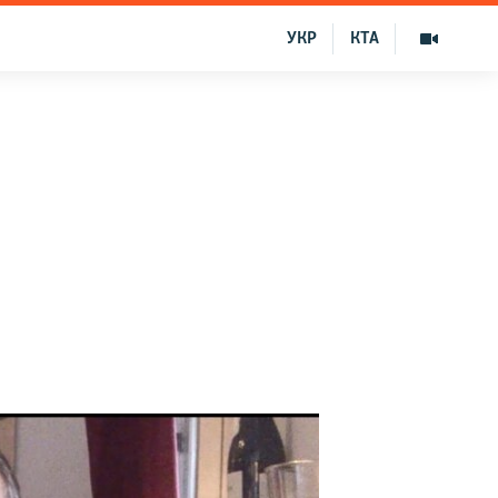
УКР
КТА