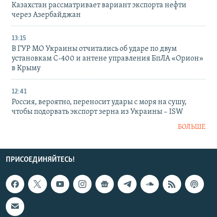
Казахстан рассматривает вариант экспорта нефти
через Азербайджан
13:15
В ГУР МО Украины отчитались об ударе по двум
установкам С-400 и антене управления БпЛА «Орион»
в Крыму
12:41
Россия, вероятно, переносит удары с моря на сушу,
чтобы подорвать экспорт зерна из Украины – ISW
БОЛЬШЕ
ПРИСОЕДИНЯЙТЕСЬ!