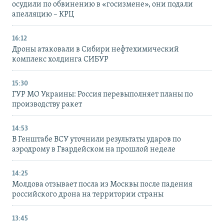
осудили по обвинению в «госизмене», они подали
апелляцию – КРЦ
16:12
Дроны атаковали в Сибири нефтехимический
комплекс холдинга СИБУР
15:30
ГУР МО Украины: Россия перевыполняет планы по
производству ракет
14:53
В Генштабе ВСУ уточнили результаты ударов по
аэродрому в Гвардейском на прошлой неделе
14:25
Молдова отзывает посла из Москвы после падения
российского дрона на территории страны
13:45