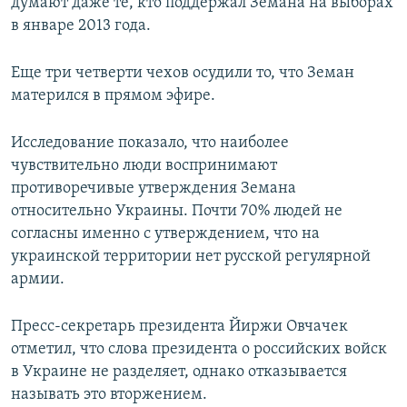
думают даже те, кто поддержал Земана на выборах
в январе 2013 года.
Еще три четверти чехов осудили то, что Земан
матерился в прямом эфире.
Исследование показало, что наиболее
чувствительно люди воспринимают
противоречивые утверждения Земана
относительно Украины. Почти 70% людей не
согласны именно с утверждением, что на
украинской территории нет русской регулярной
армии.
Пресс-секретарь президента Йиржи Овчачек
отметил, что слова президента о российских войск
в Украине не разделяет, однако отказывается
называть это вторжением.