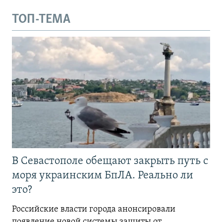
ТОП-ТЕМА
В Севастополе обещают закрыть путь с
моря украинским БпЛА. Реально ли
это?
Российские власти города анонсировали
появление новой системы защиты от